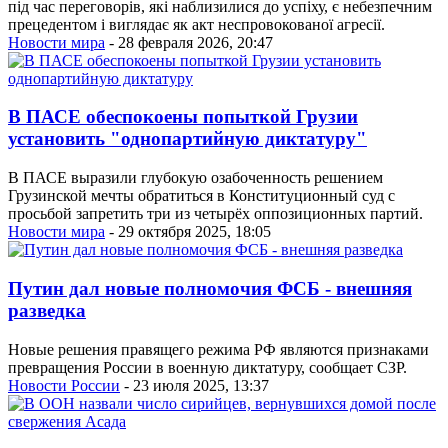
під час переговорів, які наблизилися до успіху, є небезпечним
прецедентом і виглядає як акт неспровокованої агресії.
Новости мира
- 28 февраля 2026, 20:47
В ПАСЕ обеспокоены попыткой Грузии
установить "однопартийную диктатуру"
В ПАСЕ выразили глубокую озабоченность решением
Грузинской мечты обратиться в Конституционный суд с
просьбой запретить три из четырёх оппозиционных партий.
Новости мира
- 29 октября 2025, 18:05
Путин дал новые полномочия ФСБ - внешняя
разведка
Новые решения правящего режима РФ являются признаками
превращения России в военную диктатуру, сообщает СЗР.
Новости России
- 23 июля 2025, 13:37