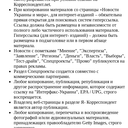
Корреспондент.net.
При копировании материалов со страницы «Новости
Украины и мира», для интернет-изданий – обязательна
прямая открытая для поисковых систем гиперссылка.
Ссылка должна быть размещена в независимости от
полного либо частичного использования материалов.
Гиперссылка (для интернет- изданий) – должна быть
размещена в подзаголовке или в первом абзаце
материала.
Новости с пометками "Мнение", "Экспертиза",
"Заявление", "Регионы", "Деньги", "Власть", "Выборы",
"Тест-драйв", "Спецпроекты", "Промо" публикуются на
правах рекламы.
Раздел Спецпроекты создается совместно с
коммерческими партнерами.
Любое копирование, публикация, републикация и
другое распространение информации, которое содержит
ссылку на "Интерфакс-Украина", EPA / UPG, строго
воспрещается.
Владелец веб-страницы в разделе Я- Корреспондент
является автор публикации.
Любое копирование, перепечатка и воспроизведение
фотографий и/или аудиовизуальных материалов,
принадлежащих правообладателю Getty Images, строго
запрещено.