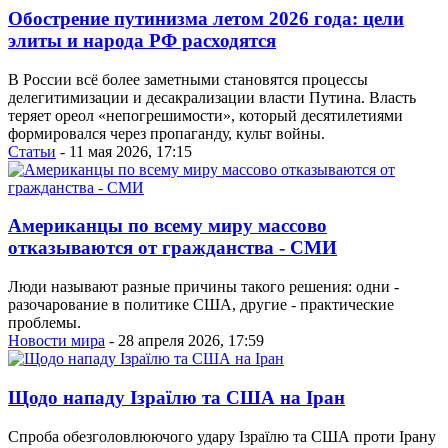
Обострение путинизма летом 2026 года: цели
элиты и народа РФ расходятся
В России всё более заметными становятся процессы
делегитимизации и десакрализации власти Путина. Власть
теряет ореол «непогрешимости», который десятилетиями
формировался через пропаганду, культ войны.
Статьи
- 11 мая 2026, 17:15
Американцы по всему миру массово
отказываются от гражданства - СМИ
Люди называют разные причины такого решения: одни -
разочарование в политике США, другие - практические
проблемы.
Новости мира
- 28 апреля 2026, 17:59
Щодо нападу Ізраїлю та США на Іран
Спроба обезголовлюючого удару Ізраїлю та США проти Ірану