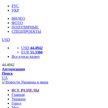
РУС
УКР
ВИДЕО
ФОТО
ПОПУЛЯРНЫЕ
СПЕЦПРОЕКТЫ
USD
USD
44.4942
EUR
51.3366
Все курсы валют
44.4942
Авторизация
Поиск
UA
ВСЕ РАЗДЕЛЫ
Главная
Украина
Город
Мир