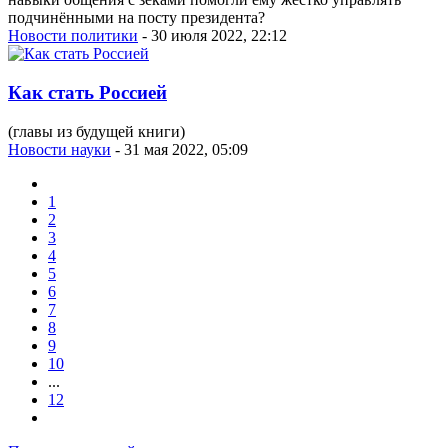
подчинёнными на посту президента?
Новости политики
- 30 июля 2022, 22:12
Как стать Россией
(главы из будущей книги)
Новости науки
- 31 мая 2022, 05:09
1
2
3
4
5
6
7
8
9
10
...
12