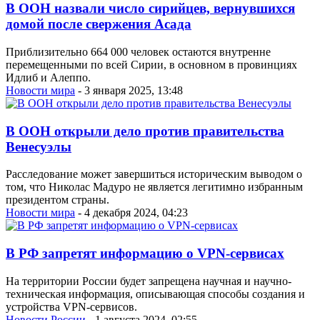
В ООН назвали число сирийцев, вернувшихся
домой после свержения Асада
Приблизительно 664 000 человек остаются внутренне
перемещенными по всей Сирии, в основном в провинциях
Идлиб и Алеппо.
Новости мира
- 3 января 2025, 13:48
В ООН открыли дело против правительства
Венесуэлы
Расследование может завершиться историческим выводом о
том, что Николас Мадуро не является легитимно избранным
президентом страны.
Новости мира
- 4 декабря 2024, 04:23
В РФ запретят информацию о VPN-сервисах
На территории России будет запрещена научная и научно-
техническая информация, описывающая способы создания и
устройства VPN-сервисов.
Новости России
- 1 августа 2024, 02:55