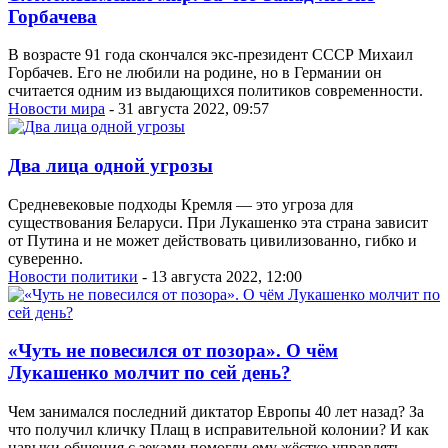
Горбачева
В возрасте 91 года скончался экс-президент СССР Михаил
Горбачев. Его не любили на родине, но в Германии он
считается одним из выдающихся политиков современности.
Новости мира
- 31 августа 2022, 09:57
Два лица одной угрозы
Средневековые подходы Кремля — это угроза для
существования Беларуси. При Лукашенко эта страна зависит
от Путина и не может действовать цивилизованно, гибко и
суверенно.
Новости политики
- 13 августа 2022, 12:00
«Чуть не повесился от позора». О чём
Лукашенко молчит по сей день?
Чем занимался последний диктатор Европы 40 лет назад? За
что получил кличку Плащ в исправительной колонии? И как
навыки общения с зеками помогли ему жёстко управлять