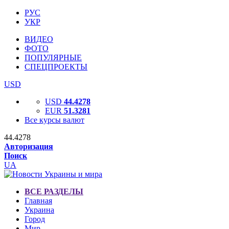
РУС
УКР
ВИДЕО
ФОТО
ПОПУЛЯРНЫЕ
СПЕЦПРОЕКТЫ
USD
USD
44.4278
EUR
51.3281
Все курсы валют
44.4278
Авторизация
Поиск
UA
ВСЕ РАЗДЕЛЫ
Главная
Украина
Город
Мир