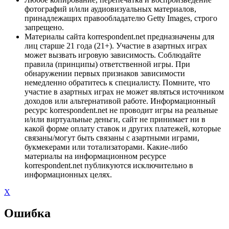
фотографий и/или аудиовизуальных материалов,
принадлежащих правообладателю Getty Images, строго
запрещено.
Материалы сайта korrespondent.net предназначены для
лиц старше 21 года (21+). Участие в азартных играх
может вызвать игровую зависимость. Соблюдайте
правила (принципы) ответственной игры. При
обнаружении первых признаков зависимости
немедленно обратитесь к специалисту. Помните, что
участие в азартных играх не может являться источником
доходов или альтернативой работе. Информационный
ресурс korrespondent.net не проводит игры на реальные
и/или виртуальные деньги, сайт не принимает ни в
какой форме оплату ставок и других платежей, которые
связаны/могут быть связаны с азартными играми,
букмекерами или тотализаторами. Какие-либо
материалы на информационном ресурсе
korrespondent.net публикуются исключительно в
информационных целях.
X
Ошибка