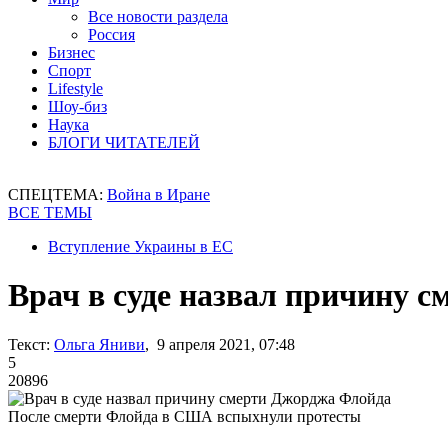
Все новости раздела
Россия
Бизнес
Спорт
Lifestyle
Шоу-биз
Наука
БЛОГИ ЧИТАТЕЛЕЙ
СПЕЦТЕМА:
Война в Иране
ВСЕ ТЕМЫ
Вступление Украины в ЕС
Врач в суде назвал причину 
Текст:
Ольга Яниви
, 9 апреля 2021, 07:48
5
20896
После смерти Флойда в США вспыхнули протесты