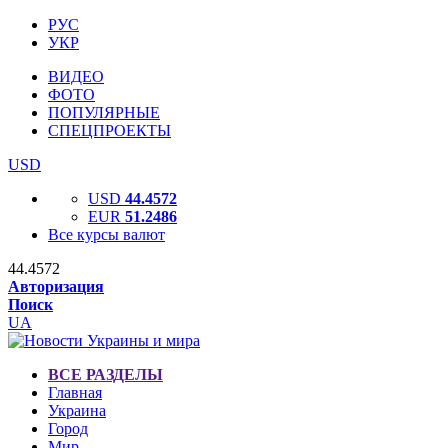
РУС
УКР
ВИДЕО
ФОТО
ПОПУЛЯРНЫЕ
СПЕЦПРОЕКТЫ
USD
USD
44.4572
EUR
51.2486
Все курсы валют
44.4572
Авторизация
Поиск
UA
ВСЕ РАЗДЕЛЫ
Главная
Украина
Город
Мир