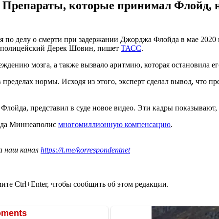
 Препараты, которые принимал Флойд, 
 по делу о смерти при задержании Джорджа Флойда в мае 2020 г
л полицейский Дерек Шовин, пишет
ТАСС
.
ждению мозга, а также вызвало аритмию, которая остановила его
в пределах нормы. Исходя из этого, эксперт сделал вывод, что п
Флойда, представил в суде новое видео. Эти кадры показывают,
рода Миннеаполис
многомиллионную компенсацию
.
а наш канал
https://t.me/korrespondentnet
те Ctrl+Enter, чтобы сообщить об этом редакции.