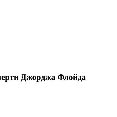
смерти Джорджа Флойда