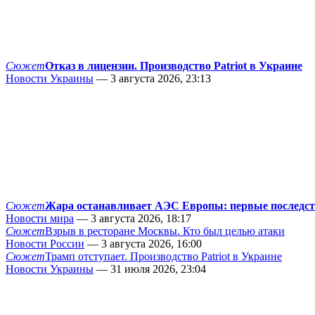
Сюжет
Отказ в лицензии. Производство Patriot в Украине
Новости Украины
— 3 августа 2026, 23:13
Сюжет
Жара останавливает АЭС Европы: первые последс
Новости мира
— 3 августа 2026, 18:17
Сюжет
Взрыв в ресторане Москвы. Кто был целью атаки
Новости России
— 3 августа 2026, 16:00
Сюжет
Трамп отступает. Производство Patriot в Украине
Новости Украины
— 31 июля 2026, 23:04