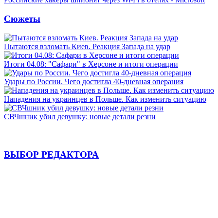
Сюжеты
Пытаются взломать Киев. Реакция Запада на удар
Итоги 04.08: "Сафари" в Херсоне и итоги операции
Удары по России. Чего достигла 40-дневная операция
Нападения на украинцев в Польше. Как изменить ситуацию
СВЧшник убил девушку: новые детали резни
ВЫБОР РЕДАКТОРА