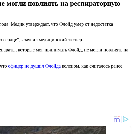
не могли повлиять на респираторную
ода. Медик утверждает, что Флойд умер от недостатка
 сердце", - заявил медицинский эксперт.
репараты, которые мог принимать Флойд, не могли повлиять на
 что
офицер не душил Флойда
коленом, как считалось ранее.