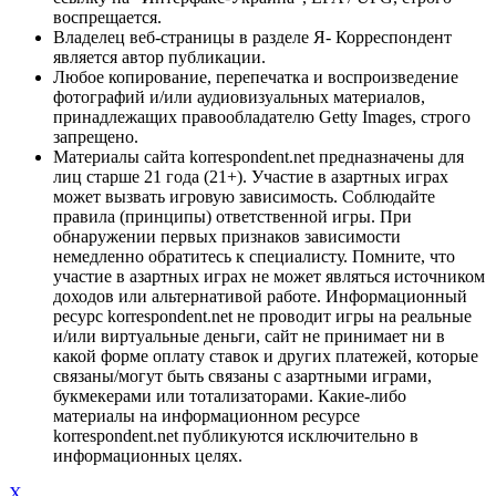
воспрещается.
Владелец веб-страницы в разделе Я- Корреспондент
является автор публикации.
Любое копирование, перепечатка и воспроизведение
фотографий и/или аудиовизуальных материалов,
принадлежащих правообладателю Getty Images, строго
запрещено.
Материалы сайта korrespondent.net предназначены для
лиц старше 21 года (21+). Участие в азартных играх
может вызвать игровую зависимость. Соблюдайте
правила (принципы) ответственной игры. При
обнаружении первых признаков зависимости
немедленно обратитесь к специалисту. Помните, что
участие в азартных играх не может являться источником
доходов или альтернативой работе. Информационный
ресурс korrespondent.net не проводит игры на реальные
и/или виртуальные деньги, сайт не принимает ни в
какой форме оплату ставок и других платежей, которые
связаны/могут быть связаны с азартными играми,
букмекерами или тотализаторами. Какие-либо
материалы на информационном ресурсе
korrespondent.net публикуются исключительно в
информационных целях.
X