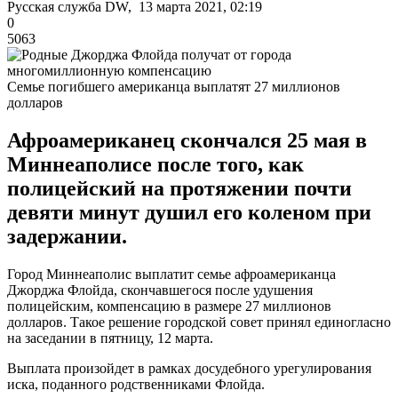
Русская служба DW, 13 марта 2021, 02:19
0
5063
Семье погибшего американца выплатят 27 миллионов
долларов
Афроамериканец скончался 25 мая в
Миннеаполисе после того, как
полицейский на протяжении почти
девяти минут душил его коленом при
задержании.
Город Миннеаполис выплатит семье афроамериканца
Джорджа Флойда, скончавшегося после удушения
полицейским, компенсацию в размере 27 миллионов
долларов. Такое решение городской совет принял единогласно
на заседании в пятницу, 12 марта.
Выплата произойдет в рамках досудебного урегулирования
иска, поданного родственниками Флойда.