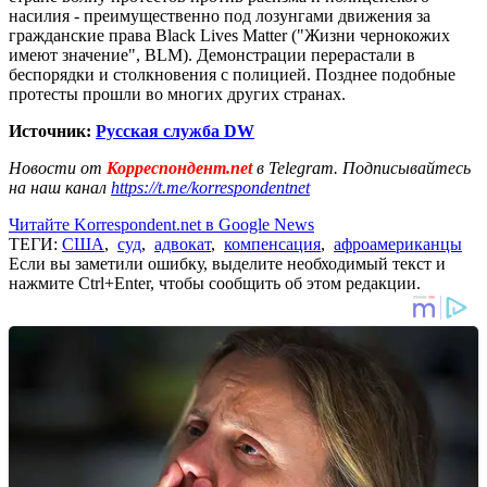
насилия - преимущественно под лозунгами движения за
гражданские права Black Lives Matter ("Жизни чернокожих
имеют значение", BLM). Демонстрации перерастали в
беспорядки и столкновения с полицией. Позднее подобные
протесты прошли во многих других странах.
Источник:
Русская служба DW
Новости от
Корреспондент.net
в Telegram. Подписывайтесь
на наш канал
https://t.me/korrespondentnet
Читайте Korrespondent.net в Google News
ТЕГИ:
США
,
суд
,
адвокат
,
компенсация
,
афроамериканцы
Если вы заметили ошибку, выделите необходимый текст и
нажмите Ctrl+Enter, чтобы сообщить об этом редакции.