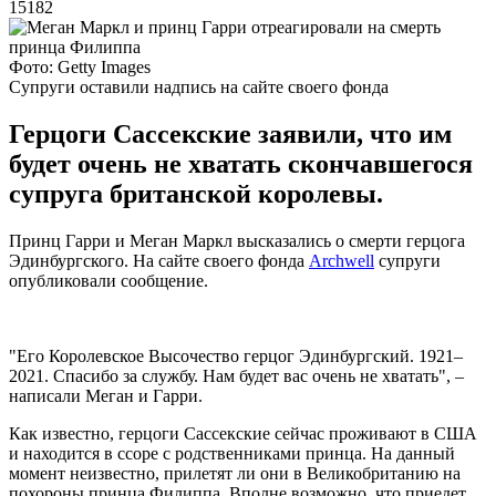
15182
Фото: Getty Images
Супруги оставили надпись на сайте своего фонда
Герцоги Сассекские заявили, что им
будет очень не хватать скончавшегося
супруга британской королевы.
Принц Гарри и Меган Маркл высказались о смерти герцога
Эдинбургского. На сайте своего фонда
Archwell
супруги
опубликовали сообщение.
"Его Королевское Высочество герцог Эдинбургский. 1921–
2021. Спасибо за службу. Нам будет вас очень не хватать", –
написали Меган и Гарри.
Как известно, герцоги Сассекские сейчас проживают в США
и находится в ссоре с родственниками принца. На данный
момент неизвестно, прилетят ли они в Великобританию на
похороны принца Филиппа. Вполне возможно, что приедет