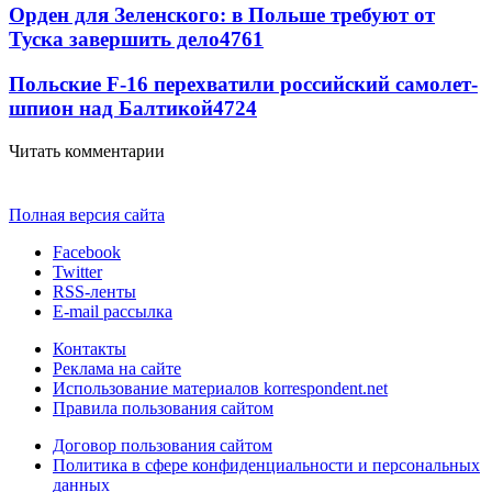
Орден для Зеленского: в Польше требуют от
Туска завершить дело
4761
Польские F-16 перехватили российский самолет-
шпион над Балтикой
4724
Читать комментарии
Полная версия сайта
Facebook
Twitter
RSS-ленты
E-mail рассылка
Контакты
Реклама на сайте
Использование материалов korrespondent.net
Правила пользования сайтом
Договор пользования сайтом
Политика в сфере конфиденциальности и персональных
данных