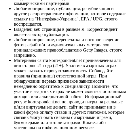
коммерческими партнерами.
Любое копирование, публикация, републикация и
другое распространение информации, которое содержит
ссылку на "Интерфакс-Украина", EPA / UPG, строго
воспрещается.
Владелец веб-страницы в разделе Я- Корреспондент
является автор публикации.
Любое копирование, перепечатка и воспроизведение
фотографий и/или аудиовизуальных материалов,
принадлежащих правообладателю Getty Images, строго
запрещено.
Материалы сайта korrespondent.net предназначены для
лиц старше 21 года (21+). Участие в азартных играх
может вызвать игровую зависимость. Соблюдайте
правила (принципы) ответственной игры. При
обнаружении первых признаков зависимости
немедленно обратитесь к специалисту. Помните, что
участие в азартных играх не может являться источником
доходов или альтернативой работе. Информационный
ресурс korrespondent.net не проводит игры на реальные
и/или виртуальные деньги, сайт не принимает ни в
какой форме оплату ставок и других платежей, которые
связаны/могут быть связаны с азартными играми,
букмекерами или тотализаторами. Какие-либо
материалы на информационном ресурсе