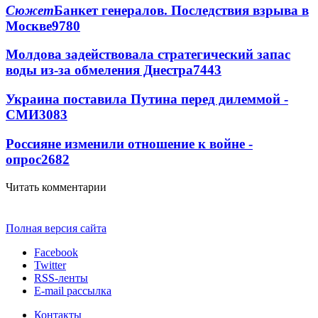
Сюжет
Банкет генералов. Последствия взрыва в
Москве
9780
Молдова задействовала стратегический запас
воды из-за обмеления Днестра
7443
Украина поставила Путина перед дилеммой -
СМИ
3083
Россияне изменили отношение к войне -
опрос
2682
Читать комментарии
Полная версия сайта
Facebook
Twitter
RSS-ленты
E-mail рассылка
Контакты