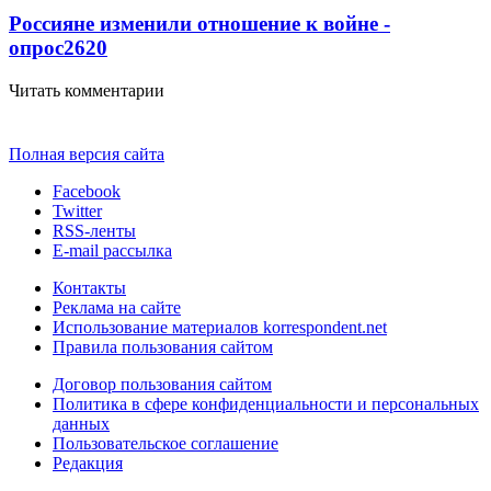
Россияне изменили отношение к войне -
опрос
2620
Читать комментарии
Полная версия сайта
Facebook
Twitter
RSS-ленты
E-mail рассылка
Контакты
Реклама на сайте
Использование материалов korrespondent.net
Правила пользования сайтом
Договор пользования сайтом
Политика в сфере конфиденциальности и персональных
данных
Пользовательское соглашение
Редакция