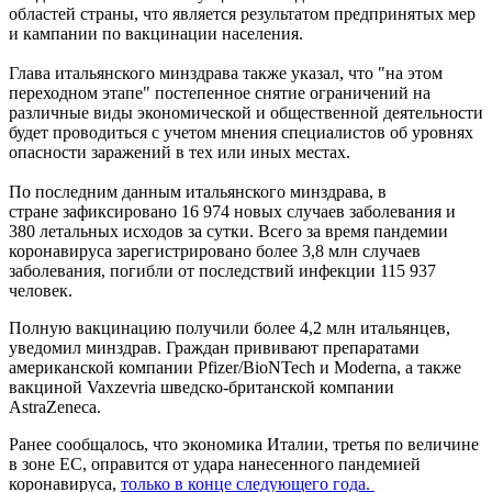
областей страны, что является результатом предпринятых мер
и кампании по вакцинации населения.
Глава итальянского минздрава также указал, что "на этом
переходном этапе" постепенное снятие ограничений на
различные виды экономической и общественной деятельности
будет проводиться с учетом мнения специалистов об уровнях
опасности заражений в тех или иных местах.
По последним данным итальянского минздрава, в
стране зафиксировано 16 974 новых случаев заболевания и
380 летальных исходов за сутки. Всего за время пандемии
коронавируса зарегистрировано более 3,8 млн случаев
заболевания, погибли от последствий инфекции 115 937
человек.
Полную вакцинацию получили более 4,2 млн итальянцев,
уведомил минздрав. Граждан прививают препаратами
американской компании Pfizer/BioNTech и Moderna, а также
вакциной Vaxzevria шведско-британской компании
AstraZeneca.
Ранее сообщалось, что экономика Италии, третья по величине
в зоне ЕС, оправится от удара нанесенного пандемией
коронавируса,
только в конце следующего года.