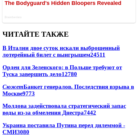
ЧИТАЙТЕ ТАКЖЕ
В Италии двое суток искали выброшенный
лотерейный билет с выигрышем
24511
Орден для Зеленского: в Польше требуют от
Туска завершить дело
12780
Сюжет
Банкет генералов. Последствия взрыва в
Москве
9773
Молдова задействовала стратегический запас
воды из-за обмеления Днестра
7442
Украина поставила Путина перед дилеммой -
СМИ
3080