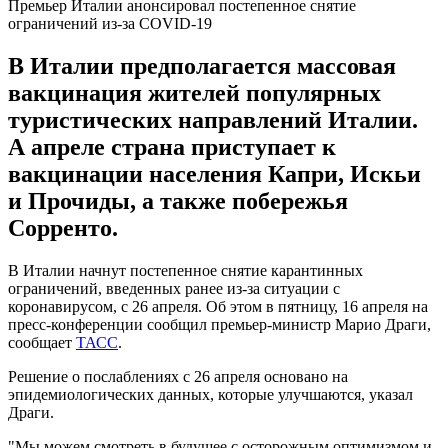
Премьер Италии анонсировал постепенное снятие
ограничений из-за COVID-19
В Италии предполагается массовая
вакцинация жителей популярных
туристических направлений Италии.
А апреле страна приступает к
вакцинации населения Капри, Искьи
и Прочиды, а также побережья
Сорренто.
В Италии начнут постепенное снятие карантинных
ограничений, введенных ранее из-за ситуации с
коронавирусом, с 26 апреля. Об этом в пятницу, 16 апреля на
пресс-конференции сообщил премьер-министр Марио Драги,
сообщает
ТАСС
.
Решение о послаблениях с 26 апреля основано на
эпидемиологических данных, которые улучшаются, указал
Драги.
"Мы можем смотреть в будущее с осторожным оптимизмом и