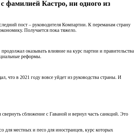
 с фамилией Кастро, ни одного из
оследний пост – руководителя Компартии. К переманам страну
экономику. Получается пока тяжело.
й продолжал оказывать влияние на курс партии и правительства
социальные реформы.
л, что в 2021 году вовсе уйдет из руководства страны. И
 свернуть сближение с Гаваной и вернул часть санкций. Это
о для местных и песо для иностранцев, курс которых