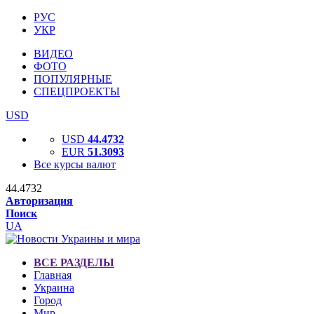
РУС
УКР
ВИДЕО
ФОТО
ПОПУЛЯРНЫЕ
СПЕЦПРОЕКТЫ
USD
USD
44.4732
EUR
51.3093
Все курсы валют
44.4732
Авторизация
Поиск
UA
ВСЕ РАЗДЕЛЫ
Главная
Украина
Город
Мир