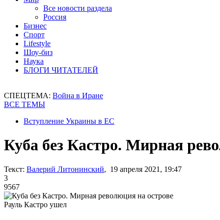
Все новости раздела
Россия
Бизнес
Спорт
Lifestyle
Шоу-биз
Наука
БЛОГИ ЧИТАТЕЛЕЙ
СПЕЦТЕМА:
Война в Иране
ВСЕ ТЕМЫ
Вступление Украины в ЕС
Куба без Кастро. Мирная рев
Текст:
Валерий Литонинский
, 19 апреля 2021, 19:47
3
9567
Рауль Кастро ушел