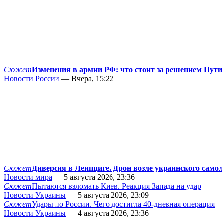
Сюжет
Изменения в армии РФ: что стоит за решением Пут
Новости России
— Вчера, 15:22
Сюжет
Диверсия в Лейпциге. Дрон возле украинского само
Новости мира
— 5 августа 2026, 23:36
Сюжет
Пытаются взломать Киев. Реакция Запада на удар
Новости Украины
— 5 августа 2026, 23:09
Сюжет
Удары по России. Чего достигла 40-дневная операция
Новости Украины
— 4 августа 2026, 23:36