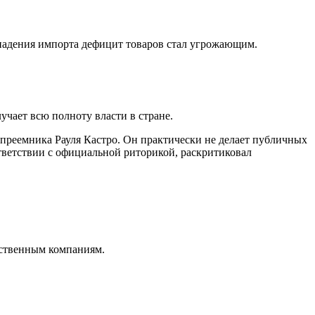
 падения импорта дефицит товаров стал угрожающим.
учает всю полноту власти в стране.
 преемника Рауля Кастро. Он практически не делает публичных
ответствии с официальной риторикой, раскритиковал
рственным компаниям.