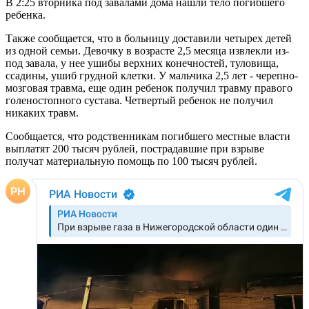
В 2:25 вторника под завалами дома нашли тело погибшего
ребенка.
Также сообщается, что в больницу доставили четырех детей
из одной семьи. Девочку в возрасте 2,5 месяца извлекли из-
под завала, у нее ушибы верхних конечностей, туловища,
ссадины, ушиб грудной клетки. У мальчика 2,5 лет - черепно-
мозговая травма, еще один ребенок получил травму правого
голеностопного сустава. Четвертый ребенок не получил
никаких травм.
Сообщается, что родственникам погибшего местные власти
выплатят 200 тысяч рублей, пострадавшие при взрыве
получат материальную помощь по 100 тысяч рублей.