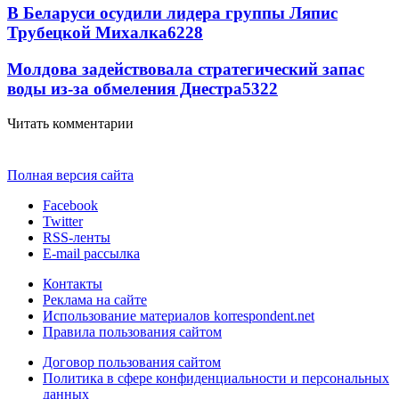
В Беларуси осудили лидера группы Ляпис
Трубецкой Михалка
6228
Молдова задействовала стратегический запас
воды из-за обмеления Днестра
5322
Читать комментарии
Полная версия сайта
Facebook
Twitter
RSS-ленты
E-mail рассылка
Контакты
Реклама на сайте
Использование материалов korrespondent.net
Правила пользования сайтом
Договор пользования сайтом
Политика в сфере конфиденциальности и персональных
данных