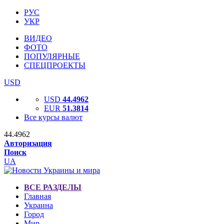
РУС
УКР
ВИДЕО
ФОТО
ПОПУЛЯРНЫЕ
СПЕЦПРОЕКТЫ
USD
USD
44.4962
EUR
51.3814
Все курсы валют
44.4962
Авторизация
Поиск
UA
ВСЕ РАЗДЕЛЫ
Главная
Украина
Город
Мир