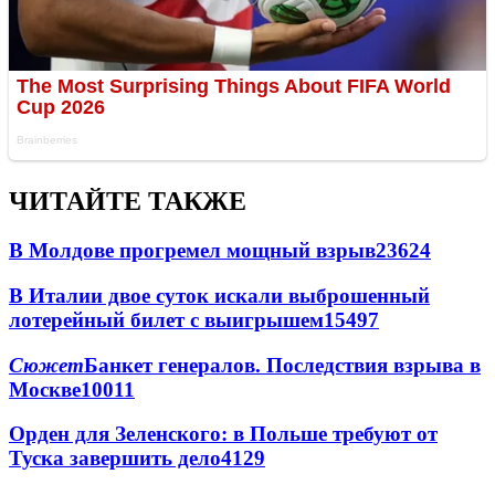
ЧИТАЙТЕ ТАКЖЕ
В Молдове прогремел мощный взрыв
23624
В Италии двое суток искали выброшенный
лотерейный билет с выигрышем
15497
Сюжет
Банкет генералов. Последствия взрыва в
Москве
10011
Орден для Зеленского: в Польше требуют от
Туска завершить дело
4129