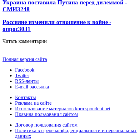
Украина поставила Путина перед дилеммой -
СМИ
3248
Россияне изменили отношение к войне -
опрос
3031
Читать комментарии
Полная версия сайта
Facebook
Twitter
RSS-ленты
E-mail рассылка
Контакты
Реклама на сайте
Использование материалов korrespondent.net
Правила пользования сайтом
Договор пользования сайтом
Политика в сфере конфиденциальности и персональных
данных