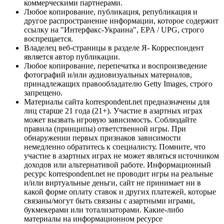
коммерческими партнерами.
Любое копирование, публикация, републикация и
другое распространение информации, которое содержит
ссылку на "Интерфакс-Украина", EPA / UPG, строго
воспрещается.
Владелец веб-страницы в разделе Я- Корреспондент
является автор публикации.
Любое копирование, перепечатка и воспроизведение
фотографий и/или аудиовизуальных материалов,
принадлежащих правообладателю Getty Images, строго
запрещено.
Материалы сайта korrespondent.net предназначены для
лиц старше 21 года (21+). Участие в азартных играх
может вызвать игровую зависимость. Соблюдайте
правила (принципы) ответственной игры. При
обнаружении первых признаков зависимости
немедленно обратитесь к специалисту. Помните, что
участие в азартных играх не может являться источником
доходов или альтернативой работе. Информационный
ресурс korrespondent.net не проводит игры на реальные
и/или виртуальные деньги, сайт не принимает ни в
какой форме оплату ставок и других платежей, которые
связаны/могут быть связаны с азартными играми,
букмекерами или тотализаторами. Какие-либо
материалы на информационном ресурсе