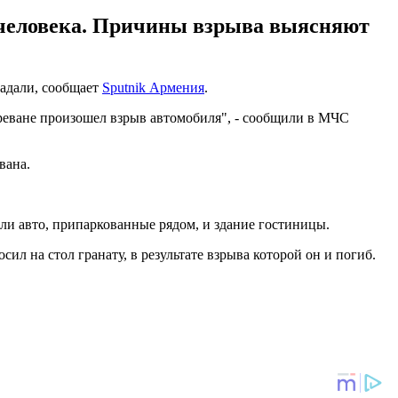
а человека. Причины взрыва выясняют
радали, сообщает
Sputnik Армения
.
Ереване произошел взрыв автомобиля", - сообщили в МЧС
вана.
ли авто, припаркованные рядом, и здание гостиницы.
сил на стол гранату, в результате взрыва которой он и погиб.