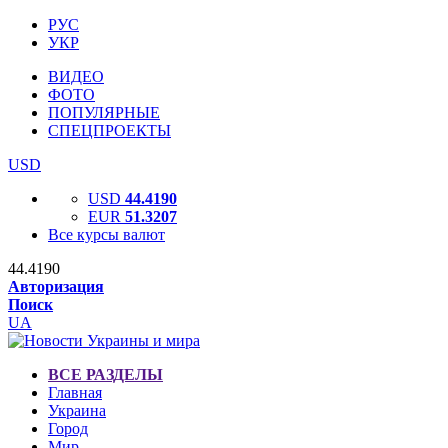
РУС
УКР
ВИДЕО
ФОТО
ПОПУЛЯРНЫЕ
СПЕЦПРОЕКТЫ
USD
USD
44.4190
EUR
51.3207
Все курсы валют
44.4190
Авторизация
Поиск
UA
ВСЕ РАЗДЕЛЫ
Главная
Украина
Город
Мир