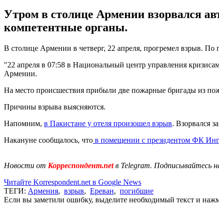
Утром в столице Армении взорвался ав
компетентные органы.
В столице Армении в четверг, 22 апреля, прогремел взрыв. По
"22 апреля в 07:58 в Национальный центр управления кризиса
Армении.
На место происшествия прибыли две пожарные бригады из пож
Причины взрыва выясняются.
Напомним,
в Пакистане у отеля произошел взрыв
. Взорвался 
Накануне сообщалось, что
в помещении с президентом ФК Инг
Новости от
Корреспондент.net
в Telegram. Подписывайтесь н
Читайте Korrespondent.net в Google News
ТЕГИ:
Армения
,
взрыв
,
Ереван
,
погибшие
Если вы заметили ошибку, выделите необходимый текст и нажми