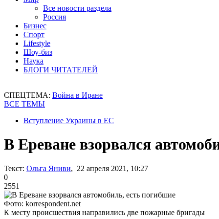
Все новости раздела
Россия
Бизнес
Спорт
Lifestyle
Шоу-биз
Наука
БЛОГИ ЧИТАТЕЛЕЙ
СПЕЦТЕМА:
Война в Иране
ВСЕ ТЕМЫ
Вступление Украины в ЕС
В Ереване взорвался автомоби
Текст:
Ольга Яниви
, 22 апреля 2021, 10:27
0
2551
Фото: korrespondent.net
К месту происшествия направились две пожарные бригады