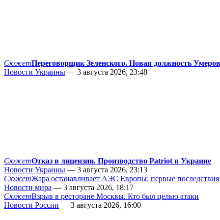
Сюжет
Переговорщик Зеленского. Новая должность Умеро
Новости Украины
— 3 августа 2026, 23:48
Сюжет
Отказ в лицензии. Производство Patriot в Украине
Новости Украины
— 3 августа 2026, 23:13
Сюжет
Жара останавливает АЭС Европы: первые последствия
Новости мира
— 3 августа 2026, 18:17
Сюжет
Взрыв в ресторане Москвы. Кто был целью атаки
Новости России
— 3 августа 2026, 16:00