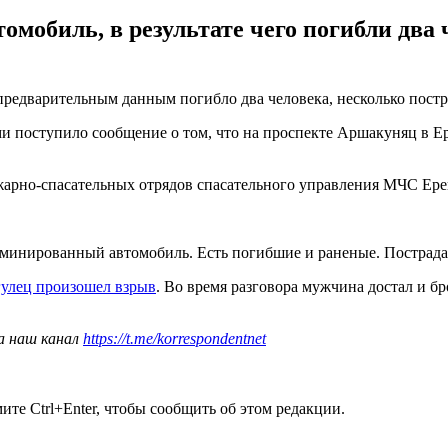
томобиль, в результате чего погибли дв
 предварительным данным погибло два человека, несколько пост
ми поступило сообщение о том, что на проспекте Аршакуняц в 
арно-спасательных отрядов спасательного управления МЧС Ере
заминированный автомобиль. Есть погибшие и раненые. Пострада
улец произошел взрыв
. Во время разговора мужчина достал и бро
а наш канал
https://t.me/korrespondentnet
те Ctrl+Enter, чтобы сообщить об этом редакции.