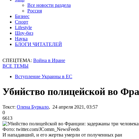
Все новости раздела
Россия
Бизнес
Спорт
Lifestyle
Шоу-биз
Наука
БЛОГИ ЧИТАТЕЛЕЙ
СПЕЦТЕМА:
Война в Иране
ВСЕ ТЕМЫ
Вступление Украины в ЕС
Убийство полицейской во Фра
Текст:
Олена Буркало
, 24 апреля 2021, 03:57
0
6613
Фото: twitter.com/JComm_NewsFeeds
И нападавший, и его жертва умерли от полученных ран