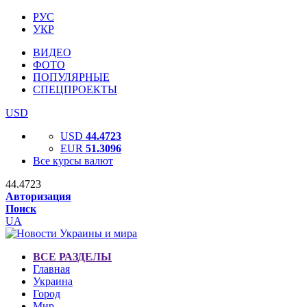
РУС
УКР
ВИДЕО
ФОТО
ПОПУЛЯРНЫЕ
СПЕЦПРОЕКТЫ
USD
USD
44.4723
EUR
51.3096
Все курсы валют
44.4723
Авторизация
Поиск
UA
ВСЕ РАЗДЕЛЫ
Главная
Украина
Город
Мир