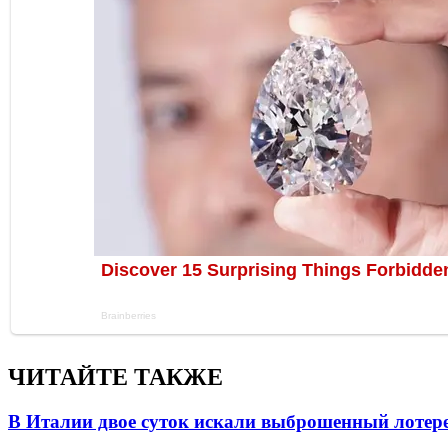
ЧИТАЙТЕ ТАКЖЕ
В Италии двое суток искали выброшенный лоте