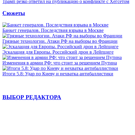
Трамп резко ответил на публикацию о конфликте с Хегсетом
Сюжеты
Банкет генералов. Последствия взрыва в Москве
Грязные технологии. Атаки РФ на выборы во Франции
Эскалация для Европы. Российский дрон в Лейпциге
Изменения в армии РФ: что стоит за решением Путина
Итоги 5.8: Удар по Киеву и нехватка антибаллистики
ВЫБОР РЕДАКТОРА