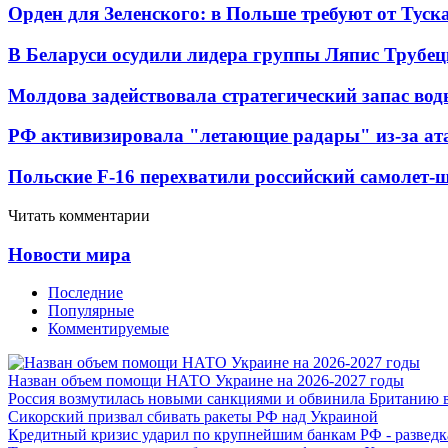
Орден для Зеленского: в Польше требуют от Туск
В Беларуси осудили лидера группы Ляпис Трубе
Молдова задействовала стратегический запас вод
РФ активизировала "летающие радары" из-за а
Польские F-16 перехватили российский самолет-
Читать комментарии
Новости мира
Последние
Популярные
Комментируемые
Назван объем помощи НАТО Украине на 2026-2027 годы
Россия возмутилась новыми санкциями и обвинила Британию 
Сикорский призвал сбивать ракеты РФ над Украиной
Кредитный кризис ударил по крупнейшим банкам РФ - разведк