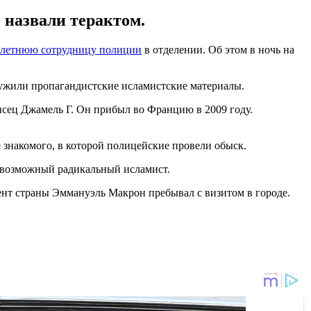
 назвали терактом.
9-летнюю сотрудницу полиции
в отделении. Об этом в ночь на
аружили пропагандистские исламистские материалы.
исец Джамель Г. Он прибыл во Францию в 2009 году.
 знакомого, в которой полицейские провели обыск.
к возможный радикальный исламист.
дент страны Эммануэль Макрон пребывал с визитом в городе.