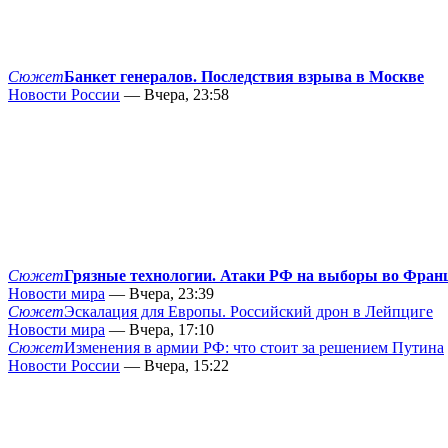
Сюжет
Банкет генералов. Последствия взрыва в Москве
Новости России
— Вчера, 23:58
Сюжет
Грязные технологии. Атаки РФ на выборы во Фран
Новости мира
— Вчера, 23:39
Сюжет
Эскалация для Европы. Российский дрон в Лейпциге
Новости мира
— Вчера, 17:10
Сюжет
Изменения в армии РФ: что стоит за решением Путина
Новости России
— Вчера, 15:22