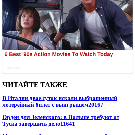
ЧИТАЙТЕ ТАКЖЕ
В Италии двое суток искали выброшенный
лотерейный билет с выигрышем
20167
Орден для Зеленского: в Польше требуют от
Туска завершить дело
11641