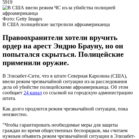
5919
Фото: Getty Images
В США полицейские застрелили афроамериканца
Правоохранители хотели вручить
ордер на арест Эндрю Брауну, но он
попытался скрыться. Полицейские
применили оружие.
В Элизабет-Сити, что в штате Северная Каролина (США),
ввели режим чрезвычайной ситуации из-за расследования
дела об убийстве полицейскими афроамериканца. Об этом
сообщает
24 канал
со ссылкой на городскую администрацию
штата.
Как долго продлится режим чрезвычайной ситуации, пока
неизвестно.
"Чтобы гарантировать необходимые меры для защиты
граждан во время общественных беспорядков, мы считаем
нужным объявить режим чрезвычайной ситуации в Элизабет-