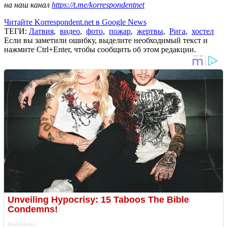
на наш канал
https://t.me/korrespondentnet
Читайте Korrespondent.net в Google News
ТЕГИ:
Латвия
,
видео
,
фото
,
пожар
,
жертвы
,
Рига
,
хостел
Если вы заметили ошибку, выделите необходимый текст и
нажмите Ctrl+Enter, чтобы сообщить об этом редакции.