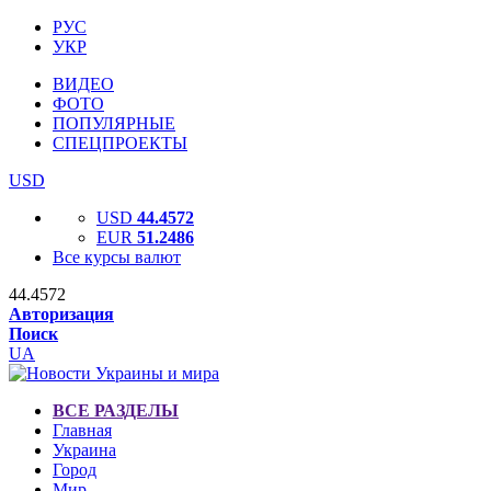
РУС
УКР
ВИДЕО
ФОТО
ПОПУЛЯРНЫЕ
СПЕЦПРОЕКТЫ
USD
USD
44.4572
EUR
51.2486
Все курсы валют
44.4572
Авторизация
Поиск
UA
ВСЕ РАЗДЕЛЫ
Главная
Украина
Город
Мир