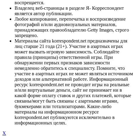
воспрещается.
Владелец веб-страницы в разделе Я- Корреспондент
является автор публикации.
Любое копирование, перепечатка и воспроизведение
фотографий и/или аудиовизуальных материалов,
принадлежащих правообладателю Getty Images, строго
запрещено.
Материалы сайта korrespondent.net предназначены для
лиц старше 21 года (21+). Участие в азартных играх
может вызвать игровую зависимость. Соблюдайте
правила (принципы) ответственной игры. При
обнаружении первых признаков зависимости
немедленно обратитесь к специалисту. Помните, что
участие в азартных играх не может являться источником
доходов или альтернативой работе. Информационный
ресурс korrespondent.net не проводит игры на реальные
и/или виртуальные деньги, сайт не принимает ни в
какой форме оплату ставок и других платежей, которые
связаны/могут быть связаны с азартными играми,
букмекерами или тотализаторами. Какие-либо
материалы на информационном ресурсе
korrespondent.net публикуются исключительно в
информационных целях.
X