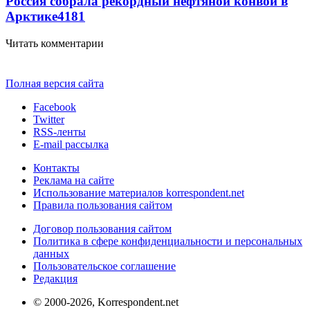
Россия собрала рекордный нефтяной конвой в
Арктике
4181
Читать комментарии
Полная версия сайта
Facebook
Twitter
RSS-ленты
E-mail рассылка
Контакты
Реклама на сайте
Использование материалов korrespondent.net
Правила пользования сайтом
Договор пользования сайтом
Политика в сфере конфиденциальности и персональных
данных
Пользовательское соглашение
Редакция
© 2000-2026, Korrespondent.net