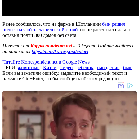
Ранее сообщалось, что на ферме в Шотландии
бык решил
почесаться об электрический столб
, но не рассчитал силы и
оставил почти 800 домов без света.
Новости от
Корреспондент.net
в Telegram. Подписывайтесь
на наш канал
https://t.me/korrespondentnet
Читайте Korrespondent.net в Google News
ТЕГИ:
животные
,
Китай
,
видео
,
ребенок
,
нападение
,
бык
Если вы заметили ошибку, выделите необходимый текст и
нажмите Ctrl+Enter, чтобы сообщить об этом редакции.