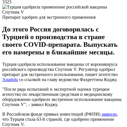
3323
Препарат одобрен для экстренного применения
До этого Россия договорилась с
Турцией о производства в стране
своего COVID-препарата. Выпускать
его намерены в ближайшие месяцы.
Турция одобрила использование вакцины от коронавируса
российского производства Спутник V. Регулятор одобрил
препарат для экстренного использования, пишет агентство
Anadolu
со ссылкой на главу ведомства Фахреттина Коджу.
"После ряда испытаний и экспертной оценки турецкое
агентство по лекарственным средствам и медицинскому
оборудованию одобрило экстренное использование вакцины
Спутник V", - заявил Коджу.
В Российском фонде прямых инвестиций (РФПИ)
заявили
,
что Турция стала 63-й страной, где одобрено применение
Спутник V.