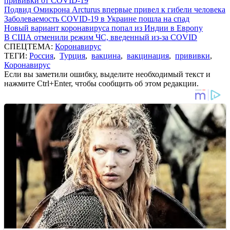
прививки от COVID-19
Подвид Омикрона Arcturus впервые привел к гибели человека
Заболеваемость COVID-19 в Украине пошла на спад
Новый вариант коронавируса попал из Индии в Европу
В США отменили режим ЧС, введенный из-за COVID
СПЕЦТЕМА:
Коронавирус
ТЕГИ:
Россия
,
Турция
,
вакцина
,
вакцинация
,
прививки
,
Коронавирус
Если вы заметили ошибку, выделите необходимый текст и
нажмите Ctrl+Enter, чтобы сообщить об этом редакции.