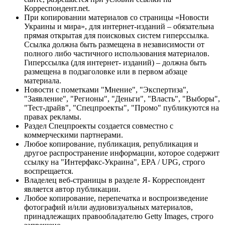
Корреспондент.net.
При копировании материалов со страницы «Новости
Украины и мира», для интернет-изданий – обязательна
прямая открытая для поисковых систем гиперссылка.
Ссылка должна быть размещена в независимости от
полного либо частичного использования материалов.
Гиперссылка (для интернет- изданий) – должна быть
размещена в подзаголовке или в первом абзаце
материала.
Новости с пометками "Мнение", "Экспертиза",
"Заявление", "Регионы", "Деньги", "Власть", "Выборы",
"Тест-драйв", "Спецпроекты", "Промо" публикуются на
правах рекламы.
Раздел Спецпроекты создается совместно с
коммерческими партнерами.
Любое копирование, публикация, републикация и
другое распространение информации, которое содержит
ссылку на "Интерфакс-Украина", EPA / UPG, строго
воспрещается.
Владелец веб-страницы в разделе Я- Корреспондент
является автор публикации.
Любое копирование, перепечатка и воспроизведение
фотографий и/или аудиовизуальных материалов,
принадлежащих правообладателю Getty Images, строго