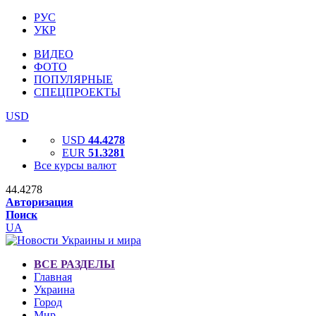
РУС
УКР
ВИДЕО
ФОТО
ПОПУЛЯРНЫЕ
СПЕЦПРОЕКТЫ
USD
USD
44.4278
EUR
51.3281
Все курсы валют
44.4278
Авторизация
Поиск
UA
ВСЕ РАЗДЕЛЫ
Главная
Украина
Город
Мир