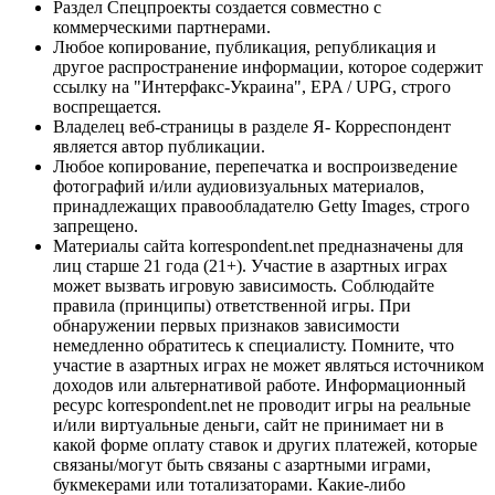
Раздел Спецпроекты создается совместно с
коммерческими партнерами.
Любое копирование, публикация, републикация и
другое распространение информации, которое содержит
ссылку на "Интерфакс-Украина", EPA / UPG, строго
воспрещается.
Владелец веб-страницы в разделе Я- Корреспондент
является автор публикации.
Любое копирование, перепечатка и воспроизведение
фотографий и/или аудиовизуальных материалов,
принадлежащих правообладателю Getty Images, строго
запрещено.
Материалы сайта korrespondent.net предназначены для
лиц старше 21 года (21+). Участие в азартных играх
может вызвать игровую зависимость. Соблюдайте
правила (принципы) ответственной игры. При
обнаружении первых признаков зависимости
немедленно обратитесь к специалисту. Помните, что
участие в азартных играх не может являться источником
доходов или альтернативой работе. Информационный
ресурс korrespondent.net не проводит игры на реальные
и/или виртуальные деньги, сайт не принимает ни в
какой форме оплату ставок и других платежей, которые
связаны/могут быть связаны с азартными играми,
букмекерами или тотализаторами. Какие-либо