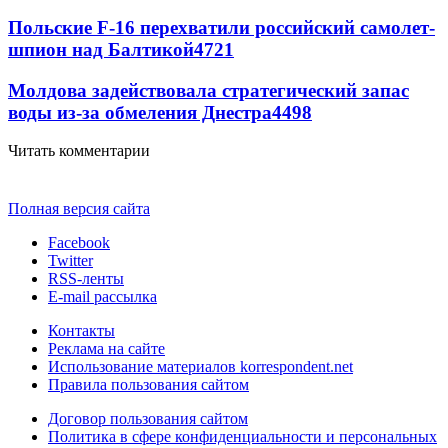
Польские F-16 перехватили российский самолет-
шпион над Балтикой
4721
Молдова задействовала стратегический запас
воды из-за обмеления Днестра
4498
Читать комментарии
Полная версия сайта
Facebook
Twitter
RSS-ленты
E-mail рассылка
Контакты
Реклама на сайте
Использование материалов korrespondent.net
Правила пользования сайтом
Договор пользования сайтом
Политика в сфере конфиденциальности и персональных