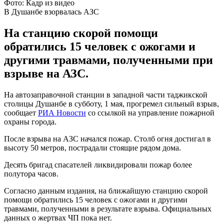
Фото: Кадр из видео
В Душанбе взорвалась АЗС
На станцию скорой помощи
обратились 15 человек с ожогами и
другими травмами, полученными при
взрыве на АЗС.
На автозаправочной станции в западной части таджикской
столицы Душанбе в субботу, 1 мая, прогремел сильный взрыв,
сообщает
РИА Новости
со ссылкой на управление пожарной
охраны города.
После взрыва на АЗС начался пожар. Столб огня достигал в
высоту 50 метров, пострадали стоящие рядом дома.
Десять бригад спасателей ликвидировали пожар более
полутора часов.
Согласно данным издания, на ближайшую станцию скорой
помощи обратились 15 человек с ожогами и другими
травмами, полученными в результате взрыва. Официальных
данных о жертвах ЧП пока нет.