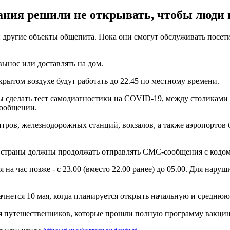
тания решили не открывать, чтобы люди
 другие объекты общепита. Пока они смогут обслуживать посетит
вынос или доставлять на дом.
рытом воздухе будут работать до 22.45 по местному времени.
ы сделать тест самодиагностики на COVID-19, между столиками 
 сообщении.
тров, железнодорожных станций, вокзалов, а также аэропортов 
е страны должны продолжать отправлять СМС-сообщения с кодом
я на час позже - с 23.00 (вместо 22.00 ранее) до 05.00. Для нар
чнется 10 мая, когда планируется открыть начальную и средню
я путешественников, которые прошли полную программу вакци