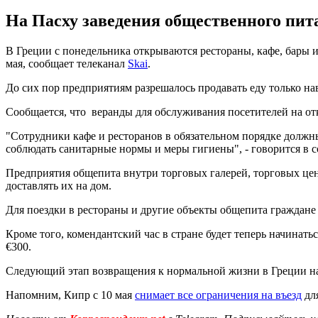
На Пасху заведения общественного пи
В Греции с понедельника открываются рестораны, кафе, бары и
мая, сообщает телеканал
Skai
.
До сих пор предприятиям разрешалось продавать еду только на
Сообщается, что веранды для обслуживания посетителей на отк
"Сотрудники кафе и ресторанов в обязательном порядке должн
соблюдать санитарные нормы и меры гигиены", - говорится в
Предприятия общепита внутри торговых галерей, торговых цен
доставлять их на дом.
Для поездки в рестораны и другие объекты общепита граждан
Кроме того, комендантский час в стране будет теперь начинатьс
€300.
Следующий этап возвращения к нормальной жизни в Греции на
Напомним, Кипр с 10 мая
снимает все ограничения на въезд
дл