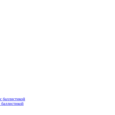
с баллистикой