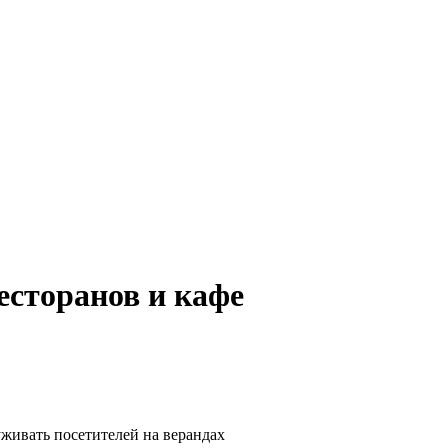
есторанов и кафе
живать посетителей на верандах