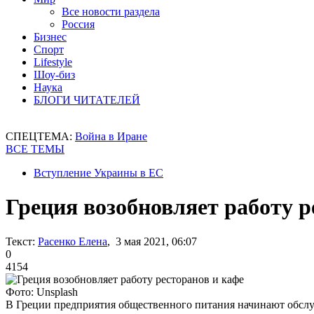
Все новости раздела
Россия
Бизнес
Спорт
Lifestyle
Шоу-биз
Наука
БЛОГИ ЧИТАТЕЛЕЙ
СПЕЦТЕМА:
Война в Иране
ВСЕ ТЕМЫ
Вступление Украины в ЕС
Греция возобновляет работу р
Текст:
Расенко Елена
, 3 мая 2021, 06:07
0
4154
Фото: Unsplash
В Греции предприятия общественного питания начинают обслу