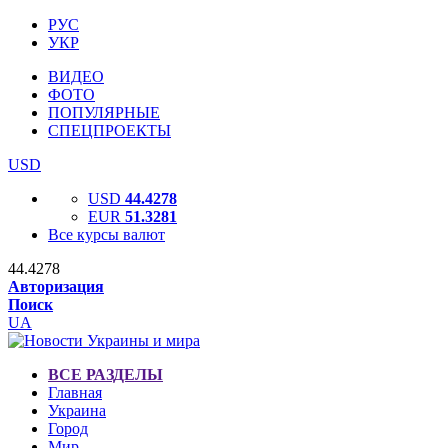
РУС
УКР
ВИДЕО
ФОТО
ПОПУЛЯРНЫЕ
СПЕЦПРОЕКТЫ
USD
USD
44.4278
EUR
51.3281
Все курсы валют
44.4278
Авторизация
Поиск
UA
ВСЕ РАЗДЕЛЫ
Главная
Украина
Город
Мир