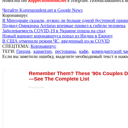
Новости от
Корреспондент.net
в Telegram. Подписывайтесь н
Читайте Korrespondent.net в Google News
Коронавирус
В Минздраве сказали, нужно ли больше одной бустерной прив
Подвид Омикрона Arcturus впервые привел к гибели человека
Заболеваемость COVID-19 в Украине пошла на спад
Новый вариант коронавируса попал из Индии в Европу
В США отменили режим ЧС, введенный из-за COVID
СПЕЦТЕМА:
Коронавирус
ТЕГИ:
Греция
,
карантин
,
рестораны
,
кафе
,
комендантский ча
Если вы заметили ошибку, выделите необходимый текст и нажми