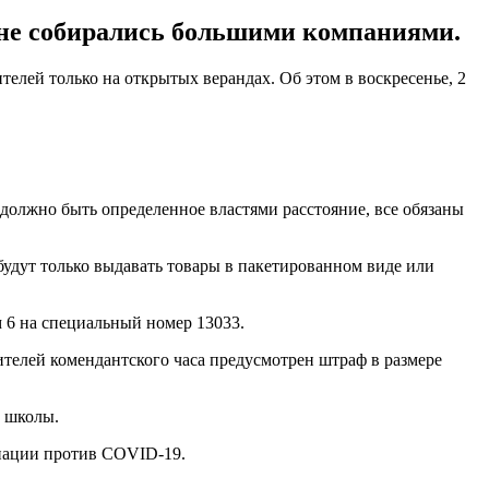
 не собирались большими компаниями.
елей только на открытых верандах. Об этом в воскресенье, 2
должно быть определенное властями расстояние, все обязаны
будут только выдавать товары в пакетированном виде или
 6 на специальный номер 13033.
ушителей комендантского часа предусмотрен штраф в размере
ю школы.
нации против COVID-19.