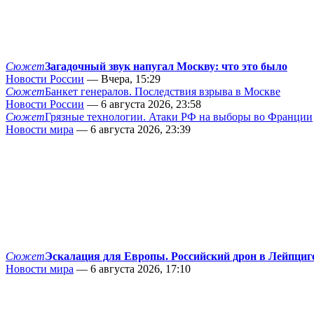
Сюжет
Загадочный звук напугал Москву: что это было
Новости России
— Вчера, 15:29
Сюжет
Банкет генералов. Последствия взрыва в Москве
Новости России
— 6 августа 2026, 23:58
Сюжет
Грязные технологии. Атаки РФ на выборы во Франции
Новости мира
— 6 августа 2026, 23:39
Сюжет
Эскалация для Европы. Российский дрон в Лейпциг
Новости мира
— 6 августа 2026, 17:10