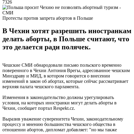
7326
Протесты против запрета абортов в Польше
В Чехии хотят разрешить иностранкам
делать аборты, в Польше считают, что
это делается ради полячек.
Чешские СМИ обнародовали письмо польского временно
поверенного в Чехии Антония Врегы, адресованное чешским
Минздраву и МИД, в котором говорится о внесении
изменений в закон об абортах, которые сейчас рассматривает
верхняя палата чешского парламента.
Изменения в законодательство должны урегулировать
условия, на которых иностранки могут делать аборты в
Чехии, сообщает портал Respekt.cz.
Выразив уважение суверенитета Чехии, законодательному
процессу и мнению большинства чешского общества в
отношении абортов, дипломат добавляет: "но мы также