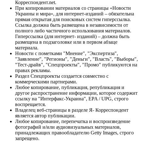
Корреспондент.net.
При копировании материалов со страницы «Новости
Украины и мира», для интернет-изданий – обязательна
прямая открытая для поисковых систем гиперссылка.
Ссылка должна быть размещена в независимости от
полного либо частичного использования материалов.
Гиперссылка (для интернет- изданий) – должна быть
размещена в подзаголовке или в первом абзаце
материала.
Новости с пометками "Мнение", "Экспертиза",
"Заявление", "Регионы", "Деньги", "Власть", "Выборы",
"Тест-драйв", "Спецпроекты", "Промо" публикуются на
правах рекламы.
Раздел Спецпроекты создается совместно с
коммерческими партнерами.
Любое копирование, публикация, републикация и
другое распространение информации, которое содержит
ссылку на "Интерфакс-Украина", EPA / UPG, строго
воспрещается.
Владелец веб-страницы в разделе Я- Корреспондент
является автор публикации.
Любое копирование, перепечатка и воспроизведение
фотографий и/или аудиовизуальных материалов,
принадлежащих правообладателю Getty Images, строго
запрещено.