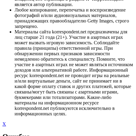
является автор публикации.
Любое копирование, перепечатка и воспроизведение
фотографий и/или аудиовизуальных материалов,
принадлежащих правообладателю Getty Images, строго
запрещено.
Материалы сайта korrespondent.net предназначены для
лиц старше 21 года (21+). Участие в азартных играх
может вызвать игровую зависимость. Соблюдайте
правила (принципы) ответственной игры. При
обнаружении первых признаков зависимости
немедленно обратитесь к специалисту. Помните, что
участие в азартных играх не может являться источником
доходов или альтернативой работе. Информационный
ресурс korrespondent.net не проводит игры на реальные
и/или виртуальные деньги, сайт не принимает ни в
какой форме оплату ставок и других платежей, которые
связаны/могут быть связаны с азартными играми,
букмекерами или тотализаторами. Какие-либо
материалы на информационном ресурсе
korrespondent.net публикуются исключительно в
информационных целях.
X