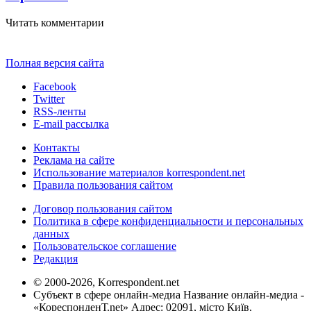
Читать комментарии
Полная версия сайта
Facebook
Twitter
RSS-ленты
E-mail рассылка
Контакты
Реклама на сайте
Использование материалов korrespondent.net
Правила пользования сайтом
Договор пользования сайтом
Политика в сфере конфиденциальности и персональных
данных
Пользовательское соглашение
Редакция
© 2000-2026, Korrespondent.net
Субъект в сфере онлайн-медиа Название онлайн-медиа -
«КореспонденТ.net» Адрес: 02091, місто Київ,