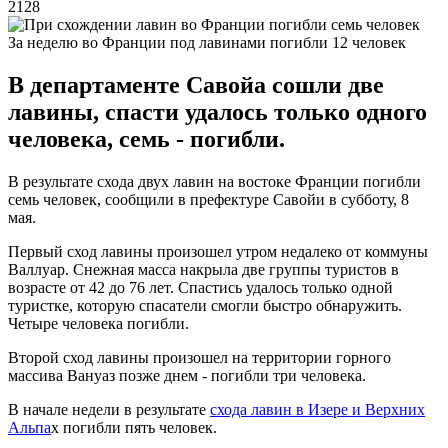
2128
За неделю во Франции под лавинами погибли 12 человек
В департаменте Савойа сошли две
лавины, спасти удалось только одного
человека, семь - погибли.
В результате схода двух лавин на востоке Франции погибли
семь человек, сообщили в префектуре Савойи в субботу, 8
мая.
Первый сход лавины произошел утром недалеко от коммуны
Валлуар. Снежная масса накрыла две группы туристов в
возрасте от 42 до 76 лет. Спастись удалось только одной
туристке, которую спасатели смогли быстро обнаружить.
Четыре человека погибли.
Второй сход лавины произошел на территории горного
массива Вануаз позже днем - погибли три человека.
В начале недели в результате
схода лавин в Изере и Верхних
Альпа
х погибли пять человек.