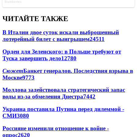
ЧИТАЙТЕ ТАКЖЕ
В Италии двое суток искали выброшенный
лотерейный билет с выигрышем
24511
Орден для Зеленского: в Польше требуют от
Туска завершить дело
12780
Сюжет
Банкет генералов. Последствия взрыва в
Москве
9773
Молдова задействовала стратегический запас
воды из-за обмеления Днестра
7442
Украина поставила Путина перед дилеммой -
СМИ
3080
Россияне изменили отношение к войне -
опрос
2620