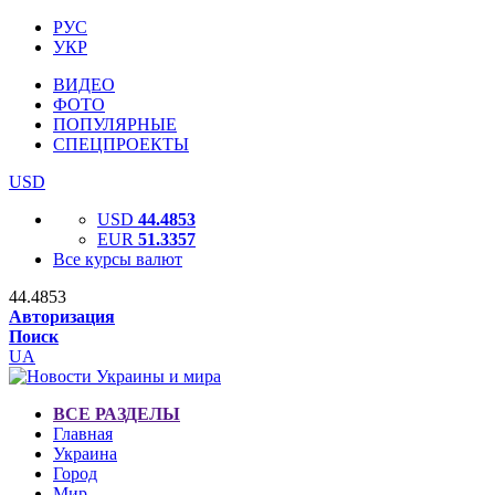
РУС
УКР
ВИДЕО
ФОТО
ПОПУЛЯРНЫЕ
СПЕЦПРОЕКТЫ
USD
USD
44.4853
EUR
51.3357
Все курсы валют
44.4853
Авторизация
Поиск
UA
ВСЕ РАЗДЕЛЫ
Главная
Украина
Город
Мир