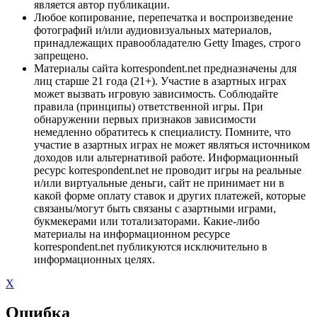
является автор публикации.
Любое копирование, перепечатка и воспроизведение
фотографий и/или аудиовизуальных материалов,
принадлежащих правообладателю Getty Images, строго
запрещено.
Материалы сайта korrespondent.net предназначены для
лиц старше 21 года (21+). Участие в азартных играх
может вызвать игровую зависимость. Соблюдайте
правила (принципы) ответственной игры. При
обнаружении первых признаков зависимости
немедленно обратитесь к специалисту. Помните, что
участие в азартных играх не может являться источником
доходов или альтернативой работе. Информационный
ресурс korrespondent.net не проводит игры на реальные
и/или виртуальные деньги, сайт не принимает ни в
какой форме оплату ставок и других платежей, которые
связаны/могут быть связаны с азартными играми,
букмекерами или тотализаторами. Какие-либо
материалы на информационном ресурсе
korrespondent.net публикуются исключительно в
информационных целях.
X
Ошибка