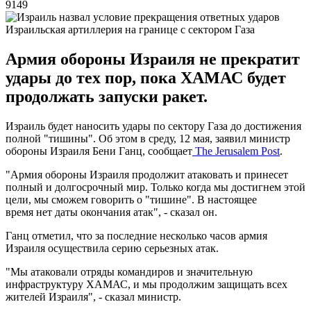
9149
Израильская артиллерия на границе с сектором Газа
Армия обороны Израиля не прекратит
удары до тех пор, пока ХАМАС будет
продолжать запуски ракет.
Израиль будет наносить удары по сектору Газа до достижения
полной "тишины". Об этом в среду, 12 мая, заявил министр
обороны Израиля Бени Ганц, сообщает
The Jerusalem Post
.
"Армия обороны Израиля продолжит атаковать и принесет
полный и долгосрочный мир. Только когда мы достигнем этой
цели, мы сможем говорить о "тишине". В настоящее
время нет даты окончания атак", - сказал он.
Ганц отметил, что за последние несколько часов армия
Израиля осуществила серию серьезных атак.
"Мы атаковали отряды командиров и значительную
инфраструктуру ХАМАС, и мы продолжим защищать всех
жителей Израиля", - сказал министр.