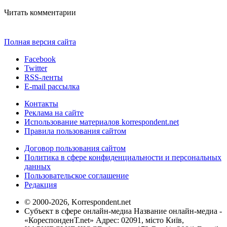
Читать комментарии
Полная версия сайта
Facebook
Twitter
RSS-ленты
E-mail рассылка
Контакты
Реклама на сайте
Использование материалов korrespondent.net
Правила пользования сайтом
Договор пользования сайтом
Политика в сфере конфиденциальности и персональных
данных
Пользовательское соглашение
Редакция
© 2000-2026, Korrespondent.net
Субъект в сфере онлайн-медиа Название онлайн-медиа -
«КореспонденТ.net» Адрес: 02091, місто Київ,