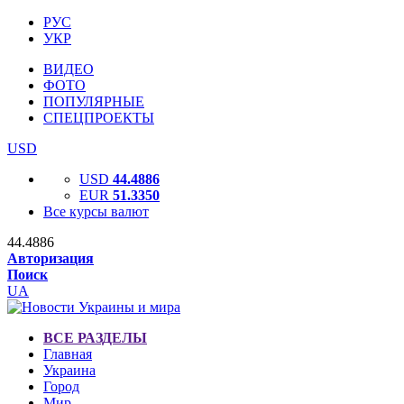
РУС
УКР
ВИДЕО
ФОТО
ПОПУЛЯРНЫЕ
СПЕЦПРОЕКТЫ
USD
USD
44.4886
EUR
51.3350
Все курсы валют
44.4886
Авторизация
Поиск
UA
ВСЕ РАЗДЕЛЫ
Главная
Украина
Город
Мир