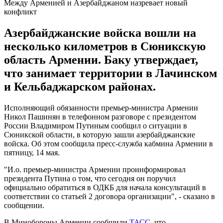
Между Арменией и Азербайджаном назревает новый
конфликт
Азербайджанские войска вошли на
несколько километров в Сюникскую
область Армении. Баку утверждает,
что занимает территории в Лачинском
и Кельбаджарском районах.
Исполняющий обязанности премьер-министра Армении
Никол Пашинян в телефонном разговоре с президентом
России Владимиром Путиным сообщил о ситуации в
Сюникской области, в которую зашли азербайджанские
войска. Об этом сообщила пресс-служба кабмина Армении в
пятницу, 14 мая.
"И.о. премьер-министра Армении проинформировал
президента Путина о том, что сегодня он поручил
официально обратиться в ОДКБ для начала консультаций в
соответствии со статьей 2 договора организации", - сказано в
сообщении.
В Минобороны Армении сообщили
ТАСС
, что