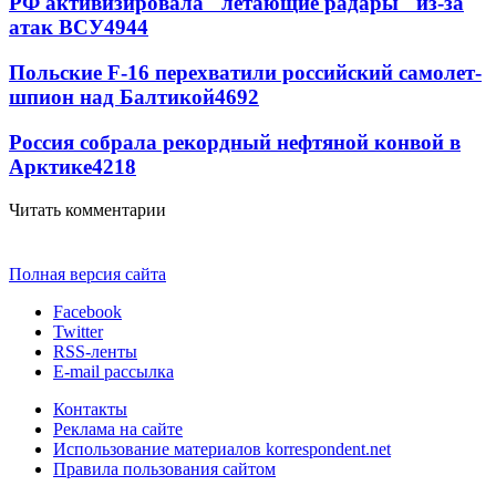
РФ активизировала "летающие радары" из-за
атак ВСУ
4944
Польские F-16 перехватили российский самолет-
шпион над Балтикой
4692
Россия собрала рекордный нефтяной конвой в
Арктике
4218
Читать комментарии
Полная версия сайта
Facebook
Twitter
RSS-ленты
E-mail рассылка
Контакты
Реклама на сайте
Использование материалов korrespondent.net
Правила пользования сайтом