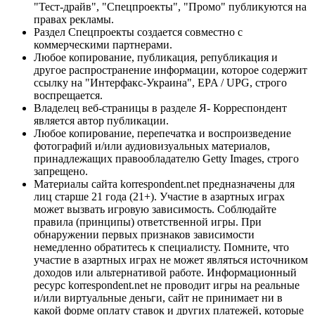
"Тест-драйв", "Спецпроекты", "Промо" публикуются на
правах рекламы.
Раздел Спецпроекты создается совместно с
коммерческими партнерами.
Любое копирование, публикация, републикация и
другое распространение информации, которое содержит
ссылку на "Интерфакс-Украина", EPA / UPG, строго
воспрещается.
Владелец веб-страницы в разделе Я- Корреспондент
является автор публикации.
Любое копирование, перепечатка и воспроизведение
фотографий и/или аудиовизуальных материалов,
принадлежащих правообладателю Getty Images, строго
запрещено.
Материалы сайта korrespondent.net предназначены для
лиц старше 21 года (21+). Участие в азартных играх
может вызвать игровую зависимость. Соблюдайте
правила (принципы) ответственной игры. При
обнаружении первых признаков зависимости
немедленно обратитесь к специалисту. Помните, что
участие в азартных играх не может являться источником
доходов или альтернативой работе. Информационный
ресурс korrespondent.net не проводит игры на реальные
и/или виртуальные деньги, сайт не принимает ни в
какой форме оплату ставок и других платежей, которые