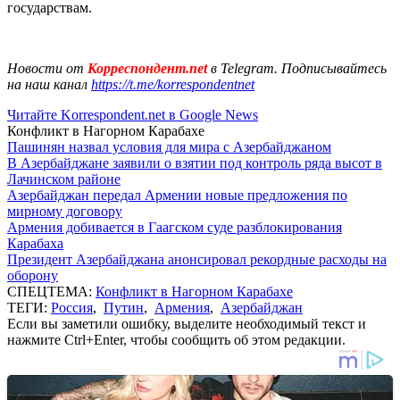
государствам.
Новости от
Корреспондент.net
в Telegram. Подписывайтесь
на наш канал
https://t.me/korrespondentnet
Читайте Korrespondent.net в Google News
Конфликт в Нагорном Карабахе
Пашинян назвал условия для мира с Азербайджаном
В Азербайджане заявили о взятии под контроль ряда высот в
Лачинском районе
Азербайджан передал Армении новые предложения по
мирному договору
Армения добивается в Гаагском суде разблокирования
Карабаха
Президент Азербайджана анонсировал рекордные расходы на
оборону
СПЕЦТЕМА:
Конфликт в Нагорном Карабахе
ТЕГИ:
Россия
,
Путин
,
Армения
,
Азербайджан
Если вы заметили ошибку, выделите необходимый текст и
нажмите Ctrl+Enter, чтобы сообщить об этом редакции.