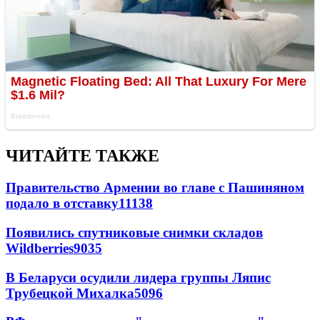
ЧИТАЙТЕ ТАКЖЕ
Правительство Армении во главе с Пашиняном
подало в отставку
11138
Появились спутниковые снимки складов
Wildberries
9035
В Беларуси осудили лидера группы Ляпис
Трубецкой Михалка
5096