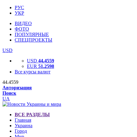
РУС
УКР
ВИДЕО
ФОТО
ПОПУЛЯРНЫЕ
СПЕЦПРОЕКТЫ
USD
USD
44.4559
EUR
51.2598
Все курсы валют
44.4559
Авторизация
Поиск
UA
ВСЕ РАЗДЕЛЫ
Главная
Украина
Город
Мир