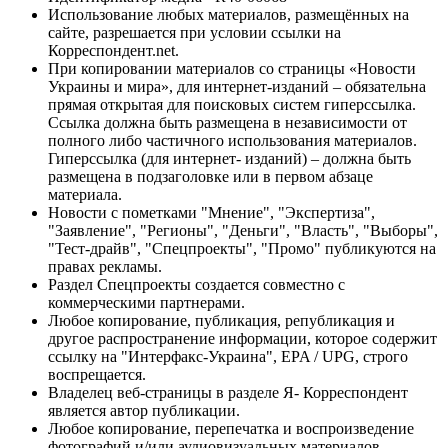
Использование любых материалов, размещённых на
сайте, разрешается при условии ссылки на
Корреспондент.net.
При копировании материалов со страницы «Новости
Украины и мира», для интернет-изданий – обязательна
прямая открытая для поисковых систем гиперссылка.
Ссылка должна быть размещена в независимости от
полного либо частичного использования материалов.
Гиперссылка (для интернет- изданий) – должна быть
размещена в подзаголовке или в первом абзаце
материала.
Новости с пометками "Мнение", "Экспертиза",
"Заявление", "Регионы", "Деньги", "Власть", "Выборы",
"Тест-драйв", "Спецпроекты", "Промо" публикуются на
правах рекламы.
Раздел Спецпроекты создается совместно с
коммерческими партнерами.
Любое копирование, публикация, републикация и
другое распространение информации, которое содержит
ссылку на "Интерфакс-Украина", EPA / UPG, строго
воспрещается.
Владелец веб-страницы в разделе Я- Корреспондент
является автор публикации.
Любое копирование, перепечатка и воспроизведение
фотографий и/или аудиовизуальных материалов,