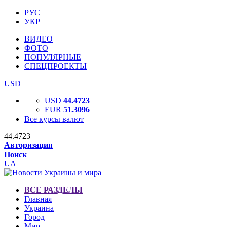
РУС
УКР
ВИДЕО
ФОТО
ПОПУЛЯРНЫЕ
СПЕЦПРОЕКТЫ
USD
USD
44.4723
EUR
51.3096
Все курсы валют
44.4723
Авторизация
Поиск
UA
ВСЕ РАЗДЕЛЫ
Главная
Украина
Город
Мир