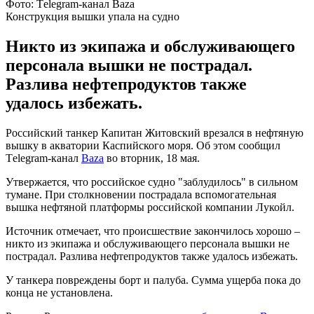
Фото: Тelegram-канал Baza
Конструкция вышки упала на судно
Никто из экипажа и обслуживающего
персонала вышки не пострадал.
Разлива нефтепродуктов также
удалось избежать.
Российский танкер Капитан Житовский врезался в нефтяную
вышку в акватории Каспийского моря. Об этом сообщил
Тelegram-канал
Baza
во вторник, 18 мая.
Утвержается, что российское судно "заблудилось" в сильном
тумане. При столкновении пострадала вспомогательная
вышка нефтяной платформы российской компании Лукойл.
Источник отмечает, что происшествие закончилось хорошо –
никто из экипажа и обслуживающего персонала вышки не
пострадал. Разлива нефтепродуктов также удалось избежать.
У танкера повреждены борт и палуба. Сумма ущерба пока до
конца не установлена.