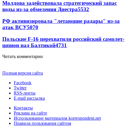
Молдова задействовала стратегический запас
воды из-за обмеления Днестра
5532
РФ активизировала "летающие радары" из-за
атак ВСУ
5070
Польские F-16 перехватили российский самолет-
шпион над Балтикой
4731
Читать комментарии
Полная версия сайта
Facebook
Twitter
RSS-ленты
E-mail рассылка
Контакты
Реклама на сайте
Использование материалов korrespondent.net
Правила пользования сайтом