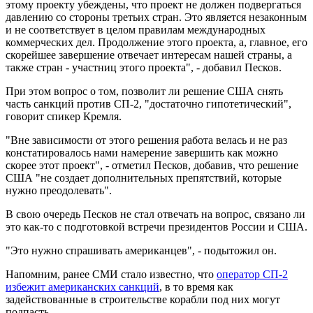
этому проекту убеждены, что проект не должен подвергаться
давлению со стороны третьих стран. Это является незаконным
и не соответствует в целом правилам международных
коммерческих дел. Продолжение этого проекта, а, главное, его
скорейшее завершение отвечает интересам нашей страны, а
также стран - участниц этого проекта", - добавил Песков.
При этом вопрос о том, позволит ли решение США снять
часть санкций против СП-2, "достаточно гипотетический",
говорит спикер Кремля.
"Вне зависимости от этого решения работа велась и не раз
констатировалось нами намерение завершить как можно
скорее этот проект", - отметил Песков, добавив, что решение
США "не создает дополнительных препятствий, которые
нужно преодолевать".
В свою очередь Песков не стал отвечать на вопрос, связано ли
это как-то с подготовкой встречи президентов России и США.
"Это нужно спрашивать американцев", - подытожил он.
Напомним, ранее СМИ стало известно, что
оператор СП-2
избежит американских санкций
, в то время как
задействованные в строительстве корабли под них могут
подпасть.