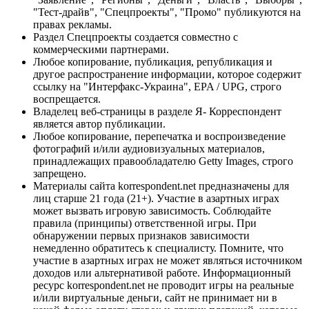
"Тест-драйв", "Спецпроекты", "Промо" публикуются на
правах рекламы.
Раздел Спецпроекты создается совместно с
коммерческими партнерами.
Любое копирование, публикация, републикация и
другое распространение информации, которое содержит
ссылку на "Интерфакс-Украина", EPA / UPG, строго
воспрещается.
Владелец веб-страницы в разделе Я- Корреспондент
является автор публикации.
Любое копирование, перепечатка и воспроизведение
фотографий и/или аудиовизуальных материалов,
принадлежащих правообладателю Getty Images, строго
запрещено.
Материалы сайта korrespondent.net предназначены для
лиц старше 21 года (21+). Участие в азартных играх
может вызвать игровую зависимость. Соблюдайте
правила (принципы) ответственной игры. При
обнаружении первых признаков зависимости
немедленно обратитесь к специалисту. Помните, что
участие в азартных играх не может являться источником
доходов или альтернативой работе. Информационный
ресурс korrespondent.net не проводит игры на реальные
и/или виртуальные деньги, сайт не принимает ни в