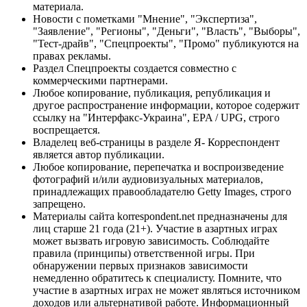
материала.
Новости с пометками "Мнение", "Экспертиза",
"Заявление", "Регионы", "Деньги", "Власть", "Выборы",
"Тест-драйв", "Спецпроекты", "Промо" публикуются на
правах рекламы.
Раздел Спецпроекты создается совместно с
коммерческими партнерами.
Любое копирование, публикация, републикация и
другое распространение информации, которое содержит
ссылку на "Интерфакс-Украина", EPA / UPG, строго
воспрещается.
Владелец веб-страницы в разделе Я- Корреспондент
является автор публикации.
Любое копирование, перепечатка и воспроизведение
фотографий и/или аудиовизуальных материалов,
принадлежащих правообладателю Getty Images, строго
запрещено.
Материалы сайта korrespondent.net предназначены для
лиц старше 21 года (21+). Участие в азартных играх
может вызвать игровую зависимость. Соблюдайте
правила (принципы) ответственной игры. При
обнаружении первых признаков зависимости
немедленно обратитесь к специалисту. Помните, что
участие в азартных играх не может являться источником
доходов или альтернативой работе. Информационный