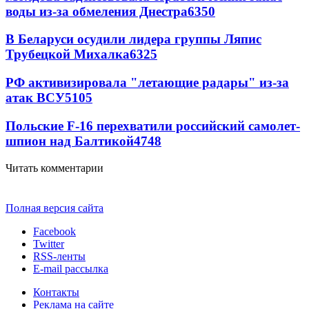
воды из-за обмеления Днестра
6350
В Беларуси осудили лидера группы Ляпис
Трубецкой Михалка
6325
РФ активизировала "летающие радары" из-за
атак ВСУ
5105
Польские F-16 перехватили российский самолет-
шпион над Балтикой
4748
Читать комментарии
Полная версия сайта
Facebook
Twitter
RSS-ленты
E-mail рассылка
Контакты
Реклама на сайте