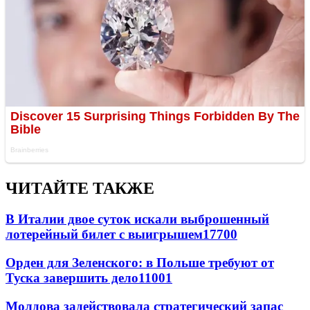
ЧИТАЙТЕ ТАКЖЕ
В Италии двое суток искали выброшенный
лотерейный билет с выигрышем
17700
Орден для Зеленского: в Польше требуют от
Туска завершить дело
11001
Молдова задействовала стратегический запас