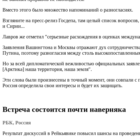
Вместо этого было множество напоминаний о разногласиях.
Взгляните на пресс-релиз Госдепа, там целый список вопросо
и Сирии...
Лавров же отметил "серьезные расхождения в оценках междуна
Заявления Вашингтона и Москвы отражают дух сотрудничества.
Путина, поэтому разногласия между столь высокопоставленны
Но за всей дипломатической вежливостью официальных заявлен
[Арктика] наша территория, наша земля".
Эти слова были произнесены в точный момент, они совпали с п
Россия определила свои интересы и будет их защищать.
Встреча состоится почти наверняка
РБК, Россия
Результат дискуссий в Рейкьявике повысил шансы на проведе