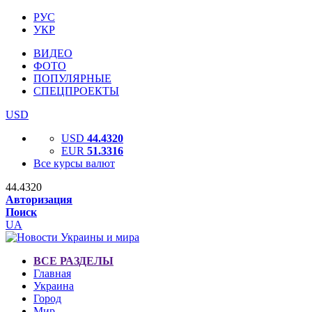
РУС
УКР
ВИДЕО
ФОТО
ПОПУЛЯРНЫЕ
СПЕЦПРОЕКТЫ
USD
USD
44.4320
EUR
51.3316
Все курсы валют
44.4320
Авторизация
Поиск
UA
ВСЕ РАЗДЕЛЫ
Главная
Украина
Город
Мир