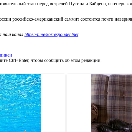
товительный этап перед встречей Путина и Байдена, и теперь ко
оссии российско-американский саммит состоится почти наверняк
а наш канал
https://t.me/korrespondentnet
инкен
те Ctrl+Enter, чтобы сообщить об этом редакции.