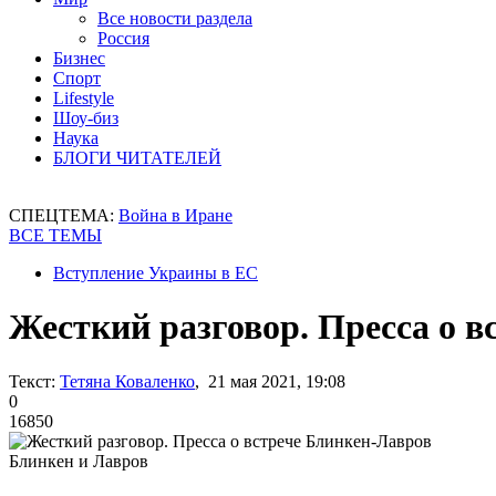
Все новости раздела
Россия
Бизнес
Спорт
Lifestyle
Шоу-биз
Наука
БЛОГИ ЧИТАТЕЛЕЙ
СПЕЦТЕМА:
Война в Иране
ВСЕ ТЕМЫ
Вступление Украины в ЕС
Жесткий разговор. Пресса о 
Текст:
Тетяна Коваленко
, 21 мая 2021, 19:08
0
16850
Блинкен и Лавров