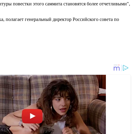
нтуры повестки этого саммита становятся более отчетливыми",
а, полагает генеральный директор Российского совета по