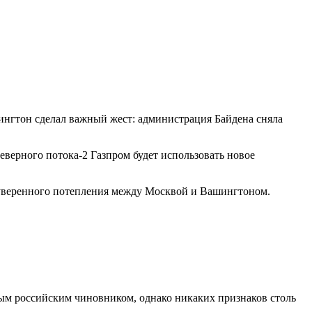
ингтон сделал важный жест: администрация Байдена сняла
верного потока-2 Газпром будет использовать новое
неуверенного потепления между Москвой и Вашингтоном.
ым российским чиновником, однако никаких признаков столь