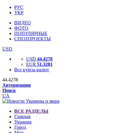
РУС
УКР
ВИДЕО
ФОТО
ПОПУЛЯРНЫЕ
СПЕЦПРОЕКТЫ
USD
USD
44.4278
EUR
51.3281
Все курсы валют
44.4278
Авторизация
Поиск
UA
ВСЕ РАЗДЕЛЫ
Главная
Украина
Город
Мир