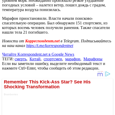
уровнем моря. Неожиданно произошло резкое ухудшение
погодных условий – налетел ветер, пошел дождь с градом,
температура воздуха понизилась.
Марафон приостановили. Власти начали поисково-
спасательную операцию. Был обнаружен 151 спортсмен, из
которых восемь человек получили ранения. Также спасатели
нашли тела 21 погибшего.
Новости от
Корреспондент.net
в Telegram. Подписывайтесь
на наш канал
https://t.me/korrespondentnet
Читайте Korrespondent.net в Google News
ТЕГИ:
смерть
,
Китай
,
спортсмен
,
марафон
,
Марафоны
Если вы заметили ошибку, выделите необходимый текст и
нажмите Ctrl+Enter, чтобы сообщить об этом редакции.