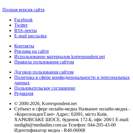
Полная версия сайта
Facebook
Twitter
RSS-ленты
E-mail рассылка
Контакты
Реклама на сайте
Использование материалов korrespondent.net
Правила пользования сайтом
Договор пользования сайтом
Политика в сфере конфиденциальности и персональных
данных
Пользовательское соглашение
Редакция
© 2000-2026, Korrespondent.net
Субъект в сфере онлайн-медиа Название онлайн-медиа -
«КореспонденТ.net» Адрес: 02091, місто Київ,
ХАРКІВСЬКЕ ШОСЕ, будинок 172-Б, офіс 208/1 E-mail:
sunlight@mediadim.com.ua
Телефон: 044-205-43-00
Идентификатор медиа - R40-06068