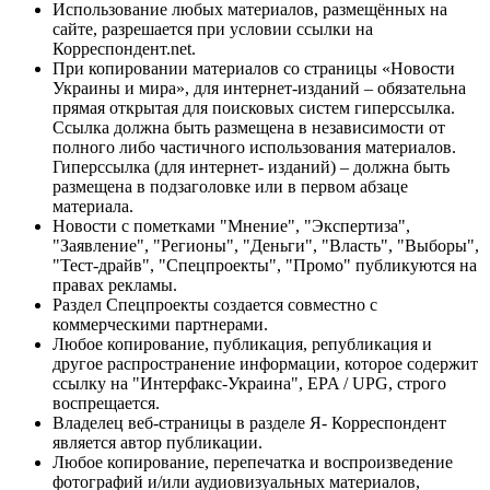
Использование любых материалов, размещённых на
сайте, разрешается при условии ссылки на
Корреспондент.net.
При копировании материалов со страницы «Новости
Украины и мира», для интернет-изданий – обязательна
прямая открытая для поисковых систем гиперссылка.
Ссылка должна быть размещена в независимости от
полного либо частичного использования материалов.
Гиперссылка (для интернет- изданий) – должна быть
размещена в подзаголовке или в первом абзаце
материала.
Новости с пометками "Мнение", "Экспертиза",
"Заявление", "Регионы", "Деньги", "Власть", "Выборы",
"Тест-драйв", "Спецпроекты", "Промо" публикуются на
правах рекламы.
Раздел Спецпроекты создается совместно с
коммерческими партнерами.
Любое копирование, публикация, републикация и
другое распространение информации, которое содержит
ссылку на "Интерфакс-Украина", EPA / UPG, строго
воспрещается.
Владелец веб-страницы в разделе Я- Корреспондент
является автор публикации.
Любое копирование, перепечатка и воспроизведение
фотографий и/или аудиовизуальных материалов,