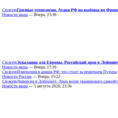
Сюжет
Грязные технологии. Атаки РФ на выборы во Фран
Новости мира
— Вчера, 23:39
Сюжет
Эскалация для Европы. Российский дрон в Лейпциг
Новости мира
— Вчера, 17:10
Сюжет
Изменения в армии РФ: что стоит за решением Путина
Новости России
— Вчера, 15:22
Сюжет
Диверсия в Лейпциге. Дрон возле украинского самолёт
Новости мира
— 5 августа 2026, 23:36