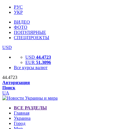
РУС
УКР
ВИДЕО
ФОТО
ПОПУЛЯРНЫЕ
СПЕЦПРОЕКТЫ
USD
USD
44.4723
EUR
51.3096
Все курсы валют
44.4723
Авторизация
Поиск
UA
ВСЕ РАЗДЕЛЫ
Главная
Украина
Город
Мир