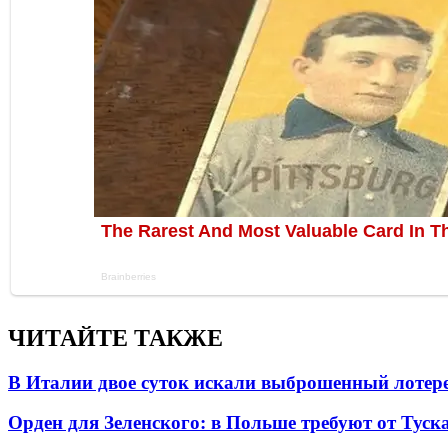
ЧИТАЙТЕ ТАКЖЕ
В Италии двое суток искали выброшенный лоте
Орден для Зеленского: в Польше требуют от Туск