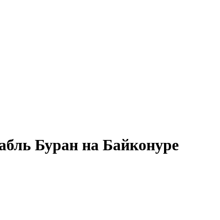
абль Буран на Байконуре