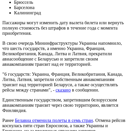
Брюссель
Барселона
Калининград
Пассажиры могут изменить дату вылета билета или вернуть
полную стоимость без штрафов в течение года с момента
приобретения.
В свою очередь Мининфраструктуры Украины напомнило,
что шесть государств, а именно Украина, Франция,
Великобритания, Канада, Литва и Латвия, прекратили
авиасообщение с Беларусью и запретили своим
авиакомпаниям транзит над ее территорией.
"6 государств: Украина, Франция, Великобритания, Канада,
Литва, Латвия, запретили собственным авиакомпаниям
транзит над территорией Беларуси, а также осуществлять
рейсы между странами", -
сказано
в сообщении.
Единственным государством, запретившим белорусским
авиакомпаниям транзит через свою территорию, является
Финляндия.
Ранее
Белавиа отменила полеты в семь стран
. Отмена рейсов
коснулась пяти стран Евросоюза, а также Украины и
Британии, из-за введенных странами запретов.