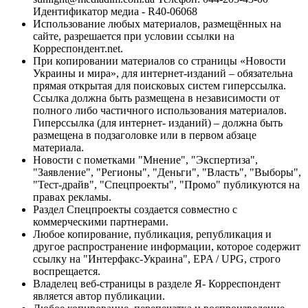
Идентификатор медиа - R40-06068
Использование любых материалов, размещённых на
сайте, разрешается при условии ссылки на
Корреспондент.net.
При копировании материалов со страницы «Новости
Украины и мира», для интернет-изданий – обязательна
прямая открытая для поисковых систем гиперссылка.
Ссылка должна быть размещена в независимости от
полного либо частичного использования материалов.
Гиперссылка (для интернет- изданий) – должна быть
размещена в подзаголовке или в первом абзаце
материала.
Новости с пометками "Мнение", "Экспертиза",
"Заявление", "Регионы", "Деньги", "Власть", "Выборы",
"Тест-драйв", "Спецпроекты", "Промо" публикуются на
правах рекламы.
Раздел Спецпроекты создается совместно с
коммерческими партнерами.
Любое копирование, публикация, републикация и
другое распространение информации, которое содержит
ссылку на "Интерфакс-Украина", EPA / UPG, строго
воспрещается.
Владелец веб-страницы в разделе Я- Корреспондент
является автор публикации.