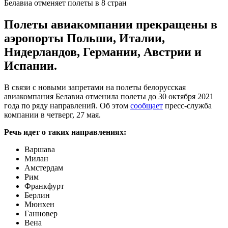
Белавиа отменяет полеты в 8 стран
Полеты авиакомпании прекращены в
аэропорты Польши, Италии,
Нидерландов, Германии, Австрии и
Испании.
В связи с новыми запретами на полеты белорусская
авиакомпания Белавиа отменила полеты до 30 октября 2021
года по ряду направлений. Об этом
сообщает
пресс-служба
компании в четверг, 27 мая.
Речь идет о таких направлениях:
Варшава
Милан
Амстердам
Рим
Франкфурт
Берлин
Мюнхен
Ганновер
Вена