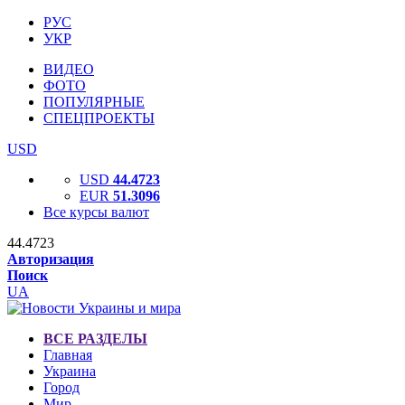
РУС
УКР
ВИДЕО
ФОТО
ПОПУЛЯРНЫЕ
СПЕЦПРОЕКТЫ
USD
USD
44.4723
EUR
51.3096
Все курсы валют
44.4723
Авторизация
Поиск
UA
ВСЕ РАЗДЕЛЫ
Главная
Украина
Город
Мир