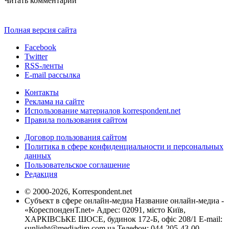
Читать комментарии
Полная версия сайта
Facebook
Twitter
RSS-ленты
E-mail рассылка
Контакты
Реклама на сайте
Использование материалов korrespondent.net
Правила пользования сайтом
Договор пользования сайтом
Политика в сфере конфиденциальности и персональных
данных
Пользовательское соглашение
Редакция
© 2000-2026, Korrespondent.net
Субъект в сфере онлайн-медиа Название онлайн-медиа -
«КореспонденТ.net» Адрес: 02091, місто Київ,
ХАРКІВСЬКЕ ШОСЕ, будинок 172-Б, офіс 208/1 E-mail:
sunlight@mediadim.com.ua
Телефон: 044-205-43-00