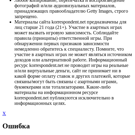
Любое копирование, перепечатка и воспроизведение
фотографий и/или аудиовизуальных материалов,
принадлежащих правообладателю Getty Images, строго
запрещено.
Материалы сайта korrespondent.net предназначены для
лиц старше 21 года (21+). Участие в азартных играх
может вызвать игровую зависимость. Соблюдайте
правила (принципы) ответственной игры. При
обнаружении первых признаков зависимости
немедленно обратитесь к специалисту. Помните, что
участие в азартных играх не может являться источником
доходов или альтернативой работе. Информационный
ресурс korrespondent.net не проводит игры на реальные
и/или виртуальные деньги, сайт не принимает ни в
какой форме оплату ставок и других платежей, которые
связаны/могут быть связаны с азартными играми,
букмекерами или тотализаторами. Какие-либо
материалы на информационном ресурсе
korrespondent.net публикуются исключительно в
информационных целях.
X
Ошибка