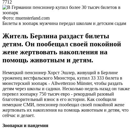
7712
Фото: muensterland.com
Билеты в зоопарк мужчина передал школам и детским садам
Житель Берлина раздаст билеты
детям. Он пообещал своей покойной
жене жертвовать накопления на
помощь животным и детям.
Немецкий пенсионер Хорст Эшлер, живущий в Берлине
уроженец вестфальского Мюнстера, купил 33 333 билета в
мюнстерский зоопарк - Allwetterzoo Münster, чтобы раздать
детям через школы и садики. Несколько недель назад он также
перевел зоопарку 750 тысяч евро - рекордный разовый
благотворительный взнос в его истории. Как сообщили
немецкие СМИ, пенсионер пообещал своей покойной жене
жертвовать их накопления на помощь животным и детям, что
сейчас и делает.
Зоопарки и пандемия