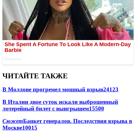
ЧИТАЙТЕ ТАКЖЕ
В Молдове прогремел мощный взрыв
24123
В Италии двое суток искали выброшенный
лотерейный билет с выигрышем
15500
Сюжет
Банкет генералов. Последствия взрыва в
Москве
10015