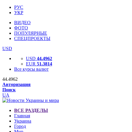
РУС
УКР
ВИДЕО
ФОТО
ПОПУЛЯРНЫЕ
СПЕЦПРОЕКТЫ
USD
USD
44.4962
EUR
51.3814
Все курсы валют
44.4962
Авторизация
Поиск
UA
ВСЕ РАЗДЕЛЫ
Главная
Украина
Город
Мир