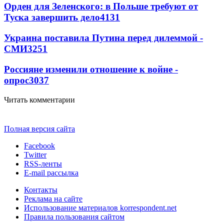
Орден для Зеленского: в Польше требуют от
Туска завершить дело
4131
Украина поставила Путина перед дилеммой -
СМИ
3251
Россияне изменили отношение к войне -
опрос
3037
Читать комментарии
Полная версия сайта
Facebook
Twitter
RSS-ленты
E-mail рассылка
Контакты
Реклама на сайте
Использование материалов korrespondent.net
Правила пользования сайтом