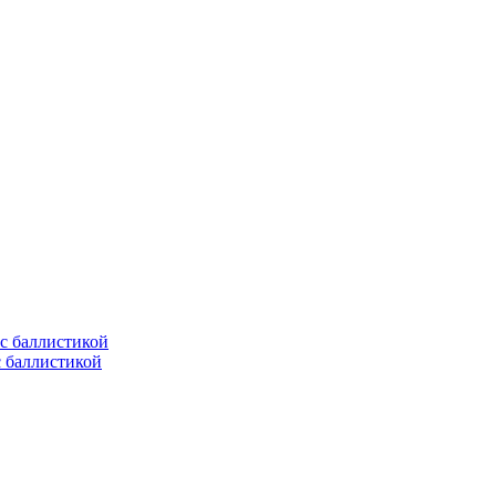
с баллистикой