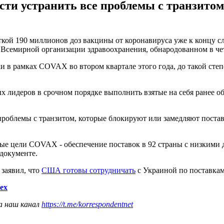
сти устранить все проблемы с транзито
й 190 миллионов доз вакцины от коронавируса уже к концу сл
Всемирной организации здравоохранения, обнародованном в четв
и в рамках COVAX во втором квартале этого года, до такой степ
 лидеров в срочном порядке выполнить взятые на себя ранее о
проблемы с транзитом, которые блокируют или замедляют постав
ые цели COVAX - обеспечение поставок в 92 страны с низкими д
 документе.
заявил, что
США готовы сотрудничать
с Украиной по поставкам
ех
а наш канал
https://t.me/korrespondentnet