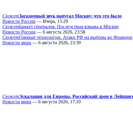
Сюжет
Загадочный звук напугал Москву: что это было
Новости России
— Вчера, 15:29
Сюжет
Банкет генералов. Последствия взрыва в Москве
Новости России
— 6 августа 2026, 23:58
Сюжет
Грязные технологии. Атаки РФ на выборы во Франции
Новости мира
— 6 августа 2026, 23:39
Сюжет
Эскалация для Европы. Российский дрон в Лейпциг
Новости мира
— 6 августа 2026, 17:10