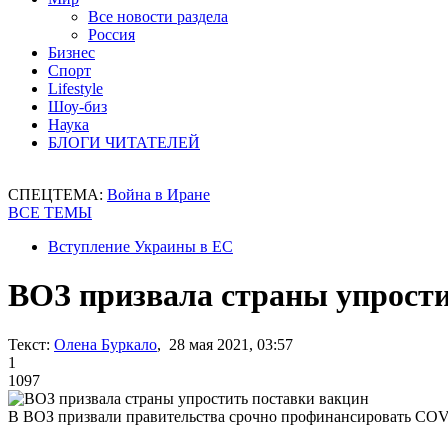
Все новости раздела
Россия
Бизнес
Спорт
Lifestyle
Шоу-биз
Наука
БЛОГИ ЧИТАТЕЛЕЙ
СПЕЦТЕМА:
Война в Иране
ВСЕ ТЕМЫ
Вступление Украины в ЕС
ВОЗ призвала страны упрости
Текст:
Олена Буркало
, 28 мая 2021, 03:57
1
1097
В ВОЗ призвали правительства срочно профинансировать CO