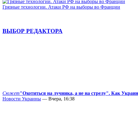
Грязные технологии. Атаки РФ на выборы во Франции
ВЫБОР РЕДАКТОРА
Сюжет
"Охотиться на лучника, а не на стрелу". Как Украи
Новости Украины
— Вчера, 16:38