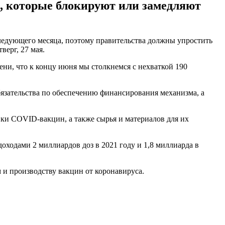
м, которые блокируют или замедляют
едующего месяца, поэтому правительства должны упростить
ерг, 27 мая.
ени, что к концу июня мы столкнемся с нехваткой 190
бязательства по обеспечению финансирования механизма, а
ки COVID-вакцин, а также сырья и материалов для их
оходами 2 миллиардов доз в 2021 году и 1,8 миллиарда в
 и производству вакцин от коронавируса.