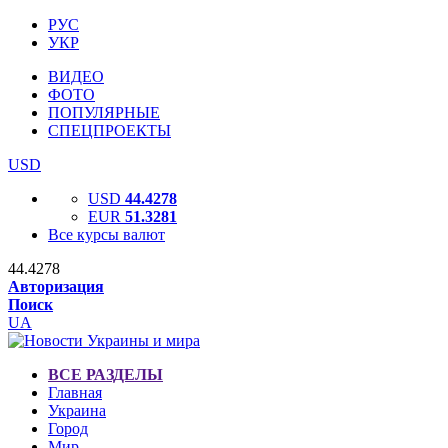
РУС
УКР
ВИДЕО
ФОТО
ПОПУЛЯРНЫЕ
СПЕЦПРОЕКТЫ
USD
USD
44.4278
EUR
51.3281
Все курсы валют
44.4278
Авторизация
Поиск
UA
ВСЕ РАЗДЕЛЫ
Главная
Украина
Город
Мир