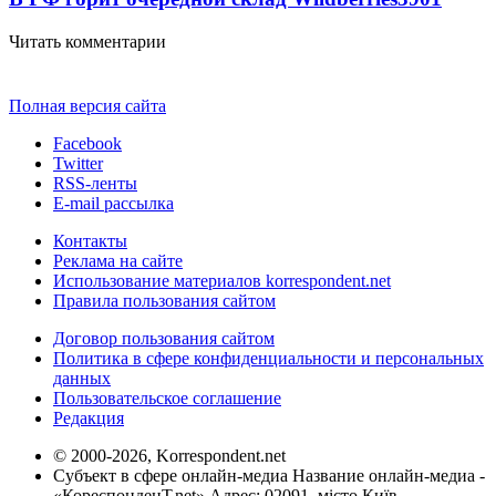
Читать комментарии
Полная версия сайта
Facebook
Twitter
RSS-ленты
E-mail рассылка
Контакты
Реклама на сайте
Использование материалов korrespondent.net
Правила пользования сайтом
Договор пользования сайтом
Политика в сфере конфиденциальности и персональных
данных
Пользовательское соглашение
Редакция
© 2000-2026, Korrespondent.net
Субъект в сфере онлайн-медиа Название онлайн-медиа -
«КореспонденТ.net» Адрес: 02091, місто Київ,