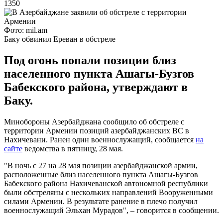
1350
Фото: mil.am
Баку обвинил Ереван в обстреле
Под огонь попали позиции близ
населенного пункта Ашагы-Бузгов
Бабекского района, утверждают в
Баку.
Минобороны Азербайджана сообщило об обстреле с
территории Армении позиций азербайджанских ВС в
Нахичевани. Ранен один военнослужащий, сообщается
на
сайте
ведомства в пятницу, 28 мая.
"В ночь с 27 на 28 мая позиции азербайджанской армии,
расположенные близ населенного пункта Ашагы-Бузгов
Бабекского района Нахичеванской автономной республики
были обстреляны с нескольких направлений Вооруженными
силами Армении. В результате ранение в плечо получил
военнослужащий Эльхан Мурадов", – говорится в сообщении.