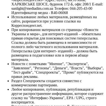
ХАРКІВСЬКЕ ШОСЕ, будинок 172-Б, офіс 208/1 E-mail:
sunlight@mediadim.com.ua
Телефон: 044-205-43-00
Идентификатор медиа - R40-06068
Использование любых материалов, размещённых на
сайте, разрешается при условии ссылки на
Корреспондент.net.
При копировании материалов со страницы «Новости
Украины и мира», для интернет-изданий – обязательна
прямая открытая для поисковых систем гиперссылка.
Ссылка должна быть размещена в независимости от
полного либо частичного использования материалов.
Гиперссылка (для интернет- изданий) – должна быть
размещена в подзаголовке или в первом абзаце
материала.
Новости с пометками "Мнение", "Экспертиза",
"Заявление", "Регионы", "Деньги", "Власть", "Выборы",
"Тест-драйв", "Спецпроекты", "Промо" публикуются на
правах рекламы.
Раздел Спецпроекты создается совместно с
коммерческими партнерами.
Любое копирование, публикация, републикация и
другое распространение информации, которое содержит
ссылку на "Интерфакс-Украина", EPA / UPG, строго
воспрещается.