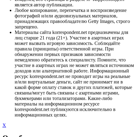
является автор публикации.
Любое копирование, перепечатка и воспроизведение
фотографий и/или аудиовизуальных материалов,
принадлежащих правообладателю Getty Images, строго
запрещено.
Материалы сайта korrespondent.net предназначены для
лиц старше 21 года (21+). Участие в азартных играх
может вызвать игровую зависимость. Соблюдайте
правила (принципы) ответственной игры. При
обнаружении первых признаков зависимости
немедленно обратитесь к специалисту. Помните, что
участие в азартных играх не может являться источником
доходов или альтернативой работе. Информационный
ресурс korrespondent.net не проводит игры на реальные
и/или виртуальные деньги, сайт не принимает ни в
какой форме оплату ставок и других платежей, которые
связаны/могут быть связаны с азартными играми,
букмекерами или тотализаторами. Какие-либо
материалы на информационном ресурсе
korrespondent.net публикуются исключительно в
информационных целях.
X