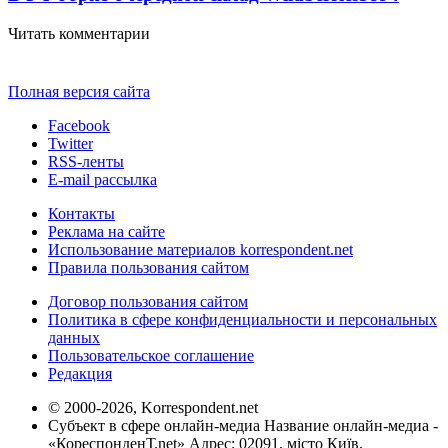
Читать комментарии
Полная версия сайта
Facebook
Twitter
RSS-ленты
E-mail рассылка
Контакты
Реклама на сайте
Использование материалов korrespondent.net
Правила пользования сайтом
Договор пользования сайтом
Политика в сфере конфиденциальности и персональных
данных
Пользовательское соглашение
Редакция
© 2000-2026, Korrespondent.net
Субъект в сфере онлайн-медиа Название онлайн-медиа -
«КореспонденТ.net» Адрес: 02091, місто Київ,