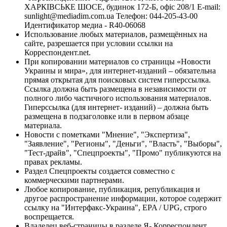
ХАРКІВСЬКЕ ШОСЕ, будинок 172-Б, офіс 208/1 E-mail:
sunlight@mediadim.com.ua
Телефон: 044-205-43-00
Идентификатор медиа - R40-06068
Использование любых материалов, размещённых на
сайте, разрешается при условии ссылки на
Корреспондент.net.
При копировании материалов со страницы «Новости
Украины и мира», для интернет-изданий – обязательна
прямая открытая для поисковых систем гиперссылка.
Ссылка должна быть размещена в независимости от
полного либо частичного использования материалов.
Гиперссылка (для интернет- изданий) – должна быть
размещена в подзаголовке или в первом абзаце
материала.
Новости с пометками "Мнение", "Экспертиза",
"Заявление", "Регионы", "Деньги", "Власть", "Выборы",
"Тест-драйв", "Спецпроекты", "Промо" публикуются на
правах рекламы.
Раздел Спецпроекты создается совместно с
коммерческими партнерами.
Любое копирование, публикация, републикация и
другое распространение информации, которое содержит
ссылку на "Интерфакс-Украина", EPA / UPG, строго
воспрещается.
Владелец веб-страницы в разделе Я- Корреспондент