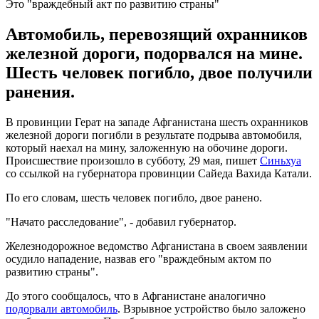
Это "враждебный акт по развитию страны"
Автомобиль, перевозящий охранников
железной дороги, подорвался на мине.
Шесть человек погибло, двое получили
ранения.
В провинции Герат на западе Афганистана шесть охранников
железной дороги погибли в результате подрыва автомобиля,
который наехал на мину, заложенную на обочине дороги.
Происшествие произошло в субботу, 29 мая, пишет
Синьхуа
со ссылкой на губернатора провинции Сайеда Вахида Катали.
По его словам, шесть человек погибло, двое ранено.
"Начато расследование", - добавил губернатор.
Железнодорожное ведомство Афганистана в своем заявлении
осудило нападение, назвав его "враждебным актом по
развитию страны".
До этого сообщалось, что в Афганистане аналогично
подорвали автомобиль
. Взрывное устройство было заложено