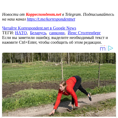
Новости от
Корреспондент.net
в Telegram. Подписывайтесь
на наш канал
https://t.me/korrespondentnet
Читайте Korrespondent.net в Google News
ТЕГИ:
НАТО
,
Беларусь
,
санкции
,
Йенс Столтенберг
Если вы заметили ошибку, выделите необходимый текст и
нажмите Ctrl+Enter, чтобы сообщить об этом редакции.