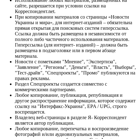
Использование любых материалов, размещённых на
сайте, разрешается при условии ссылки на
Корреспондент.net.
При копировании материалов со страницы «Новости
Украины и мира», для интернет-изданий – обязательна
прямая открытая для поисковых систем гиперссылка.
Ссылка должна быть размещена в независимости от
полного либо частичного использования материалов.
Гиперссылка (для интернет- изданий) – должна быть
размещена в подзаголовке или в первом абзаце
материала.
Новости с пометками "Мнение", "Экспертиза",
"Заявление", "Регионы", "Деньги", "Власть", "Выборы",
"Тест-драйв", "Спецпроекты", "Промо" публикуются на
правах рекламы.
Раздел Спецпроекты создается совместно с
коммерческими партнерами.
Любое копирование, публикация, републикация и
другое распространение информации, которое содержит
ссылку на "Интерфакс-Украина", EPA / UPG, строго
воспрещается.
Владелец веб-страницы в разделе Я- Корреспондент
является автор публикации.
Любое копирование, перепечатка и воспроизведение
фотографий и/или аудиовизуальных материалов,