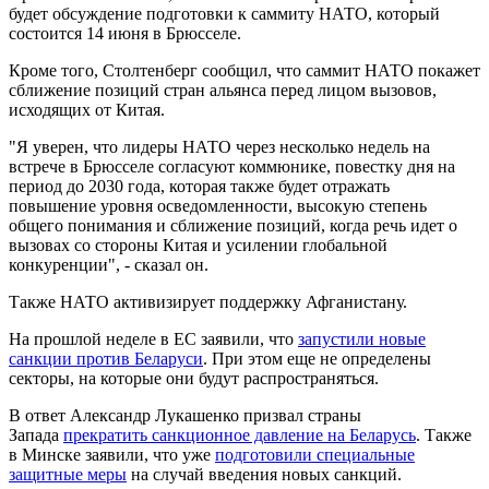
будет обсуждение подготовки к саммиту НАТО, который
состоится 14 июня в Брюсселе.
Кроме того, Столтенберг сообщил, что саммит НАТО покажет
сближение позиций стран альянса перед лицом вызовов,
исходящих от Китая.
"Я уверен, что лидеры НАТО через несколько недель на
встрече в Брюсселе согласуют коммюнике, повестку дня на
период до 2030 года, которая также будет отражать
повышение уровня осведомленности, высокую степень
общего понимания и сближение позиций, когда речь идет о
вызовах со стороны Китая и усилении глобальной
конкуренции", - сказал он.
Также НАТО активизирует поддержку Афганистану.
На прошлой неделе в ЕС заявили, что
запустили новые
санкции против Беларуси
. При этом еще не определены
секторы, на которые они будут распространяться.
В ответ Александр Лукашенко призвал страны
Запада
прекратить санкционное давление на Беларусь
. Также
в Минске заявили, что уже
подготовили специальные
защитные меры
на случай введения новых санкций.