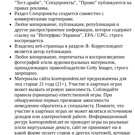
"Тест-драйв", "Спецпроекты", "Промо" публикуются на
правах рекламы.
Раздел Спецпроекты создается совместно с
коммерческими партнерами.
Любое копирование, публикация, републикация и
другое распространение информации, которое содержит
ссылку на "Интерфакс-Украина", EPA / UPG, строго
воспрещается.
Владелец веб-страницы в разделе Я- Корреспондент
является автор публикации.
Любое копирование, перепечатка и воспроизведение
фотографий и/или аудиовизуальных материалов,
принадлежащих правообладателю Getty Images, строго
запрещено.
Материалы сайта korrespondent.net предназначены для
лиц старше 21 года (21+). Участие в азартных играх
может вызвать игровую зависимость. Соблюдайте
правила (принципы) ответственной игры. При
обнаружении первых признаков зависимости
немедленно обратитесь к специалисту. Помните, что
участие в азартных играх не может являться источником
доходов или альтернативой работе. Информационный
ресурс korrespondent.net не проводит игры на реальные
и/или виртуальные деньги, сайт не принимает ни в
какой форме оплату ставок и других платежей, которые