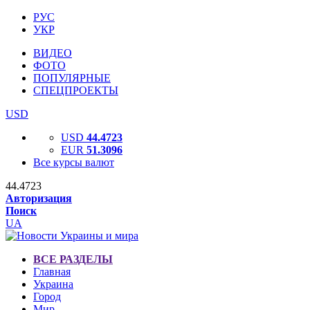
РУС
УКР
ВИДЕО
ФОТО
ПОПУЛЯРНЫЕ
СПЕЦПРОЕКТЫ
USD
USD
44.4723
EUR
51.3096
Все курсы валют
44.4723
Авторизация
Поиск
UA
ВСЕ РАЗДЕЛЫ
Главная
Украина
Город
Мир