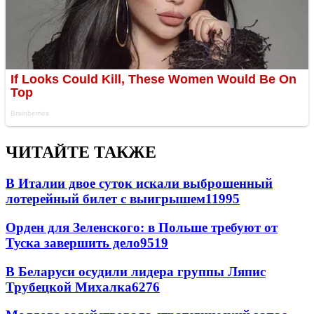
ЧИТАЙТЕ ТАКЖЕ
В Италии двое суток искали выброшенный
лотерейный билет с выигрышем
11995
Орден для Зеленского: в Польше требуют от
Туска завершить дело
9519
В Беларуси осудили лидера группы Ляпис
Трубецкой Михалка
6276