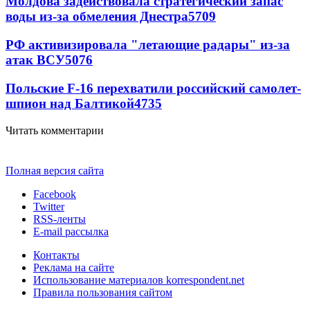
Молдова задействовала стратегический запас
воды из-за обмеления Днестра
5709
РФ активизировала "летающие радары" из-за
атак ВСУ
5076
Польские F-16 перехватили российский самолет-
шпион над Балтикой
4735
Читать комментарии
Полная версия сайта
Facebook
Twitter
RSS-ленты
E-mail рассылка
Контакты
Реклама на сайте
Использование материалов korrespondent.net
Правила пользования сайтом