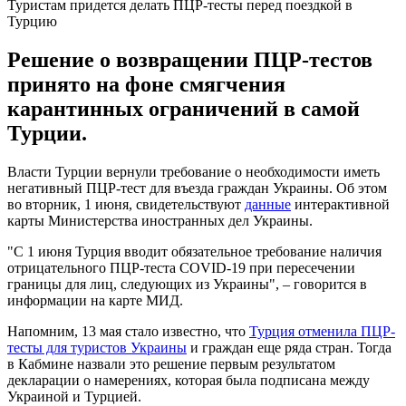
Туристам придется делать ПЦР-тесты перед поездкой в
Турцию
Решение о возвращении ПЦР-тестов
принято на фоне смягчения
карантинных ограничений в самой
Турции.
Власти Турции вернули требование о необходимости иметь
негативный ПЦР-тест для въезда граждан Украины. Об этом
во вторник, 1 июня, свидетельствуют
данные
интерактивной
карты Министерства иностранных дел Украины.
"С 1 июня Турция вводит обязательное требование наличия
отрицательного ПЦР-теста COVID-19 при пересечении
границы для лиц, следующих из Украины", – говорится в
информации на карте МИД.
Напомним, 13 мая стало известно, что
Турция отменила ПЦР-
тесты для туристов Украины
и граждан еще ряда стран. Тогда
в Кабмине назвали это решение первым результатом
декларации о намерениях, которая была подписана между
Украиной и Турцией.