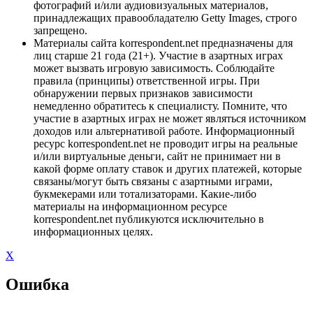
фотографий и/или аудиовизуальных материалов,
принадлежащих правообладателю Getty Images, строго
запрещено.
Материалы сайта korrespondent.net предназначены для
лиц старше 21 года (21+). Участие в азартных играх
может вызвать игровую зависимость. Соблюдайте
правила (принципы) ответственной игры. При
обнаружении первых признаков зависимости
немедленно обратитесь к специалисту. Помните, что
участие в азартных играх не может являться источником
доходов или альтернативой работе. Информационный
ресурс korrespondent.net не проводит игры на реальные
и/или виртуальные деньги, сайт не принимает ни в
какой форме оплату ставок и других платежей, которые
связаны/могут быть связаны с азартными играми,
букмекерами или тотализаторами. Какие-либо
материалы на информационном ресурсе
korrespondent.net публикуются исключительно в
информационных целях.
X
Ошибка