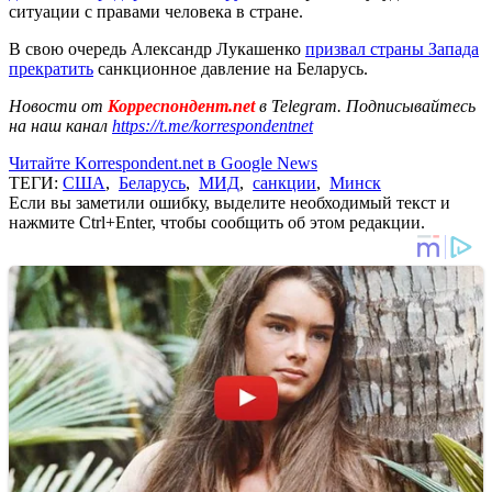
ситуации с правами человека в стране.
В свою очередь Александр Лукашенко
призвал страны Запада
прекратить
санкционное давление на Беларусь.
Новости от
Корреспондент.net
в Telegram. Подписывайтесь
на наш канал
https://t.me/korrespondentnet
Читайте Korrespondent.net в Google News
ТЕГИ:
США
,
Беларусь
,
МИД
,
санкции
,
Минск
Если вы заметили ошибку, выделите необходимый текст и
нажмите Ctrl+Enter, чтобы сообщить об этом редакции.