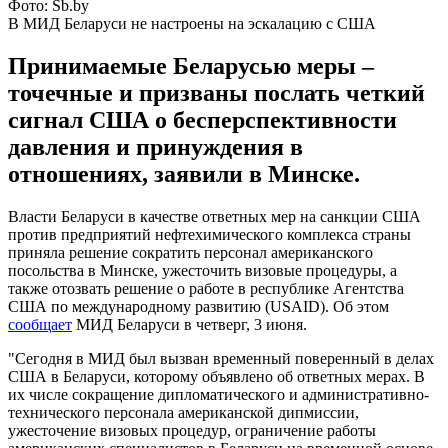
Фото: Sb.by
В МИД Беларуси не настроены на эскалацию с США
Принимаемые Беларусью меры –
точечные и призваны послать четкий
сигнал США о бесперспективности
давления и принуждения в
отношениях, заявили в Минске.
Власти Беларуси в качестве ответных мер на санкции США
против предприятий нефтехимического комплекса страны
приняла решение сократить персонал американского
посольства в Минске, ужесточить визовые процедуры, а
также отозвать решение о работе в республике Агентства
США по международному развитию (USAID). Об этом
сообщает
МИД Беларуси в четверг, 3 июня.
"Сегодня в МИД был вызван временный поверенный в делах
США в Беларуси, которому объявлено об ответных мерах. В
их числе сокращение дипломатического и административно-
технического персонала американской дипмиссии,
ужесточение визовых процедур, ограничение работы