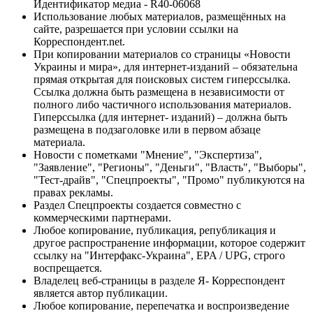
Идентификатор медиа - R40-06068
Использование любых материалов, размещённых на
сайте, разрешается при условии ссылки на
Корреспондент.net.
При копировании материалов со страницы «Новости
Украины и мира», для интернет-изданий – обязательна
прямая открытая для поисковых систем гиперссылка.
Ссылка должна быть размещена в независимости от
полного либо частичного использования материалов.
Гиперссылка (для интернет- изданий) – должна быть
размещена в подзаголовке или в первом абзаце
материала.
Новости с пометками "Мнение", "Экспертиза",
"Заявление", "Регионы", "Деньги", "Власть", "Выборы",
"Тест-драйв", "Спецпроекты", "Промо" публикуются на
правах рекламы.
Раздел Спецпроекты создается совместно с
коммерческими партнерами.
Любое копирование, публикация, републикация и
другое распространение информации, которое содержит
ссылку на "Интерфакс-Украина", EPA / UPG, строго
воспрещается.
Владелец веб-страницы в разделе Я- Корреспондент
является автор публикации.
Любое копирование, перепечатка и воспроизведение