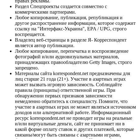
правах рекламы.
Раздел Спецпроекты создается совместно с
коммерческими партнерами.
Любое копирование, публикация, републикация и
другое распространение информации, которое содержит
ссылку на "Интерфакс-Украина", EPA / UPG, строго
воспрещается.
Владелец веб-страницы в разделе Я- Корреспондент
является автор публикации.
Любое копирование, перепечатка и воспроизведение
фотографий и/или аудиовизуальных материалов,
принадлежащих правообладателю Getty Images, строго
запрещено.
Материалы сайта korrespondent.net предназначены для
лиц старше 21 года (21+). Участие в азартных играх
может вызвать игровую зависимость. Соблюдайте
правила (принципы) ответственной игры. При
обнаружении первых признаков зависимости
немедленно обратитесь к специалисту. Помните, что
участие в азартных играх не может являться источником
доходов или альтернативой работе. Информационный
ресурс korrespondent.net не проводит игры на реальные
и/или виртуальные деньги, сайт не принимает ни в
какой форме оплату ставок и других платежей, которые
связаны/могут быть связаны с азартными играми,