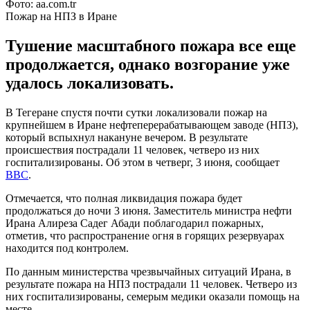
Фото: aa.com.tr
Пожар на НПЗ в Иране
Тушение масштабного пожара все еще
продолжается, однако возгорание уже
удалось локализовать.
В Тегеране спустя почти сутки локализовали пожар на
крупнейшем в Иране нефтеперерабатывающем заводе (НПЗ),
который вспыхнул накануне вечером. В результате
происшествия пострадали 11 человек, четверо из них
госпитализированы. Об этом в четверг, 3 июня, сообщает
BBC
.
Отмечается, что полная ликвидация пожара будет
продолжаться до ночи 3 июня. Заместитель министра нефти
Ирана Алиреза Садег Абади поблагодарил пожарных,
отметив, что распространение огня в горящих резервуарах
находится под контролем.
По данным министерства чрезвычайных ситуаций Ирана, в
результате пожара на НПЗ пострадали 11 человек. Четверо из
них госпитализированы, семерым медики оказали помощь на
месте.