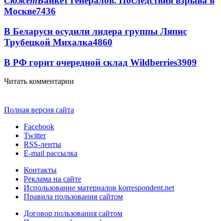
Сюжет
Банкет генералов. Последствия взрыва в
Москве
7436
В Беларуси осудили лидера группы Ляпис
Трубецкой Михалка
4860
В РФ горит очередной склад Wildberries
3909
Читать комментарии
Полная версия сайта
Facebook
Twitter
RSS-ленты
E-mail рассылка
Контакты
Реклама на сайте
Использование материалов korrespondent.net
Правила пользования сайтом
Договор пользования сайтом