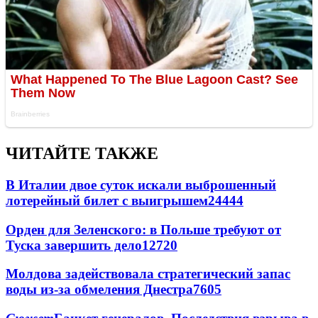
ЧИТАЙТЕ ТАКЖЕ
В Италии двое суток искали выброшенный
лотерейный билет с выигрышем
24444
Орден для Зеленского: в Польше требуют от
Туска завершить дело
12720
Молдова задействовала стратегический запас
воды из-за обмеления Днестра
7605