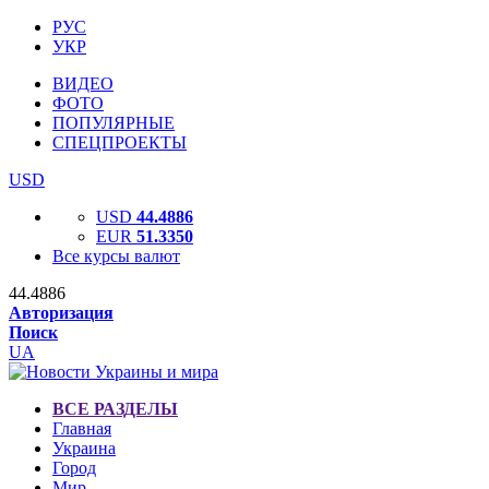
РУС
УКР
ВИДЕО
ФОТО
ПОПУЛЯРНЫЕ
СПЕЦПРОЕКТЫ
USD
USD
44.4886
EUR
51.3350
Все курсы валют
44.4886
Авторизация
Поиск
UA
ВСЕ РАЗДЕЛЫ
Главная
Украина
Город
Мир