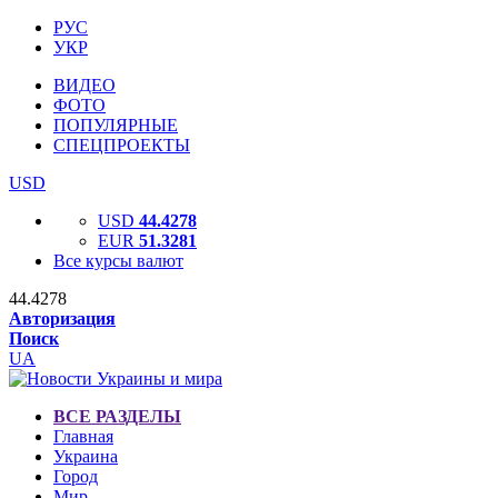
РУС
УКР
ВИДЕО
ФОТО
ПОПУЛЯРНЫЕ
СПЕЦПРОЕКТЫ
USD
USD
44.4278
EUR
51.3281
Все курсы валют
44.4278
Авторизация
Поиск
UA
ВСЕ РАЗДЕЛЫ
Главная
Украина
Город
Мир