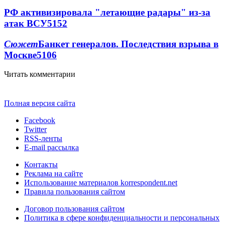
РФ активизировала "летающие радары" из-за
атак ВСУ
5152
Сюжет
Банкет генералов. Последствия взрыва в
Москве
5106
Читать комментарии
Полная версия сайта
Facebook
Twitter
RSS-ленты
E-mail рассылка
Контакты
Реклама на сайте
Использование материалов korrespondent.net
Правила пользования сайтом
Договор пользования сайтом
Политика в сфере конфиденциальности и персональных