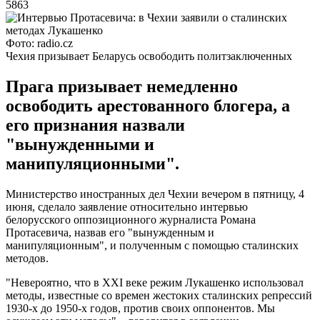
5863
Фото: radio.cz
Чехия призывает Беларусь освободить политзаключенных
Прага призывает немедленно
освободить арестованного блогера, а
его признания назвали
"вынужденными и
манипуляционными".
Министерство иностранных дел Чехии вечером в пятницу, 4
июня, сделало заявление относительно интервью
белорусского оппозиционного журналиста Романа
Протасевича, назвав его "вынужденным и
манипуляционным", и полученным с помощью сталинских
методов.
"Невероятно, что в XXI веке режим Лукашенко использовал
методы, известные со времен жестоких сталинских репрессий
1930-х до 1950-х годов, против своих оппонентов. Мы