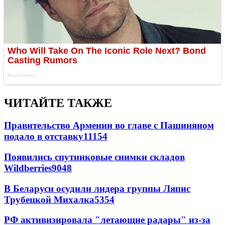
ЧИТАЙТЕ ТАКЖЕ
Правительство Армении во главе с Пашиняном
подало в отставку
11154
Появились спутниковые снимки складов
Wildberries
9048
В Беларуси осудили лидера группы Ляпис
Трубецкой Михалка
5354
РФ активизировала "летающие радары" из-за