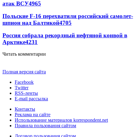
атак ВСУ
4965
Польские F-16 перехватили российский самолет-
шпион над Балтикой
4705
Россия собрала рекордный нефтяной конвой в
Арктике
4231
Читать комментарии
Полная версия сайта
Facebook
Twitter
RSS-ленты
E-mail рассылка
Контакты
Реклама на сайте
Использование материалов korrespondent.net
Правила пользования сайтом
Договор пользования сайтом