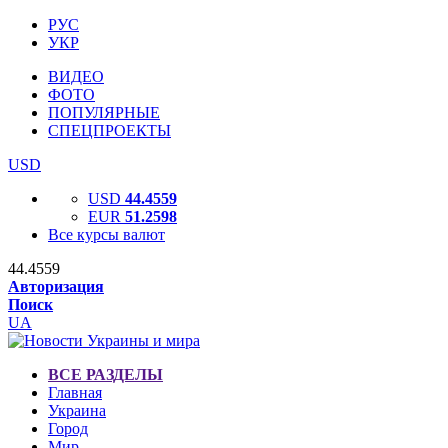
РУС
УКР
ВИДЕО
ФОТО
ПОПУЛЯРНЫЕ
СПЕЦПРОЕКТЫ
USD
USD
44.4559
EUR
51.2598
Все курсы валют
44.4559
Авторизация
Поиск
UA
ВСЕ РАЗДЕЛЫ
Главная
Украина
Город
Мир