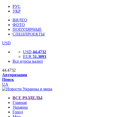
РУС
УКР
ВИДЕО
ФОТО
ПОПУЛЯРНЫЕ
СПЕЦПРОЕКТЫ
USD
USD
44.4732
EUR
51.3093
Все курсы валют
44.4732
Авторизация
Поиск
UA
ВСЕ РАЗДЕЛЫ
Главная
Украина
Город
Мир