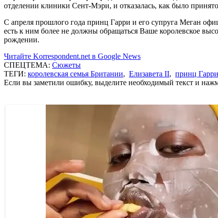
отделении клиники Сент-Мэри, и отказалась, как было принято 
С апреля прошлого года принц Гарри и его супруга Меган офи
есть к ним более не должны обращаться Ваше королевское высо
рождении.
Читайте Korrespondent.net в Google News
СПЕЦТЕМА:
Сюжеты
ТЕГИ:
королевская семья Британии
,
Елизавета II
,
принц Гарр
Если вы заметили ошибку, выделите необходимый текст и нажми