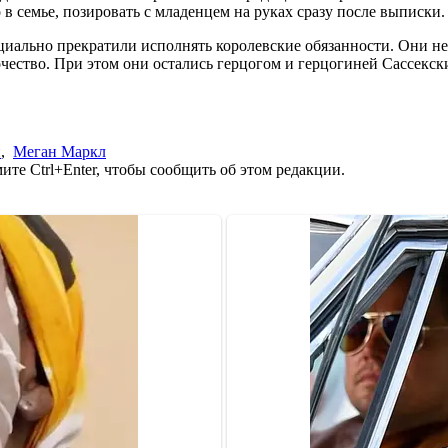
в семье, позировать с младенцем на руках сразу после выписки.
циально прекратили исполнять королевские обязанности. Они не
чество. При этом они остались герцогом и герцогиней Сассекск
и
,
Меган Маркл
те Ctrl+Enter, чтобы сообщить об этом редакции.