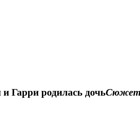
 и Гарри родилась дочь
Сюже