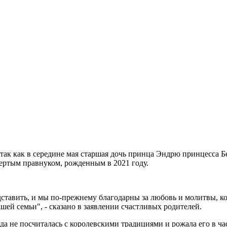
, так как в середине мая старшая дочь принца Эндрю принцесса Б
вертым правнуком, рожденным в 2021 году.
едставить, и мы по-прежнему благодарны за любовь и молитвы, к
шей семьи", - сказано в заявлении счастливых родителей.
да не посчиталась с королевскими традициями и рожала его в ч