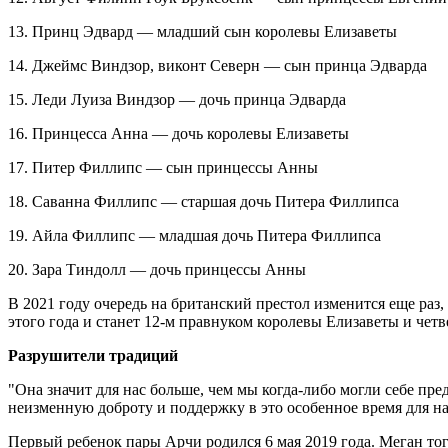
13. Принц Эдвард — младший сын королевы Елизаветы
14. Джеймс Виндзор, виконт Северн — сын принца Эдварда
15. Леди Луиза Виндзор — дочь принца Эдварда
16. Принцесса Анна — дочь королевы Елизаветы
17. Питер Филлипс — сын принцессы Анны
18. Саванна Филлипс — старшая дочь Питера Филлипса
19. Айла Филлипс — младшая дочь Питера Филлипса
20. Зара Тиндолл — дочь принцессы Анны
В 2021 году очередь на британский престол изменится еще раз
этого года и станет 12-м правнуком королевы Елизаветы и чет
Разрушители традиций
"Она значит для нас больше, чем мы когда-либо могли себе пр
неизменную доброту и поддержку в это особенное время для на
Первый ребенок пары Арчи родился 6 мая 2019 года. Меган тог