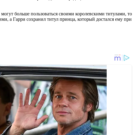
 могут больше пользоваться своими королевскими титулами, то
ими, а Гарри сохранил титул принца, который достался ему при