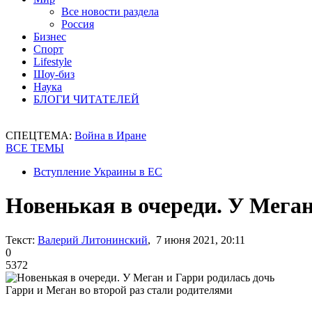
Все новости раздела
Россия
Бизнес
Спорт
Lifestyle
Шоу-биз
Наука
БЛОГИ ЧИТАТЕЛЕЙ
СПЕЦТЕМА:
Война в Иране
ВСЕ ТЕМЫ
Вступление Украины в ЕС
Новенькая в очереди. У Меган
Текст:
Валерий Литонинский
, 7 июня 2021, 20:11
0
5372
Гарри и Меган во второй раз стали родителями