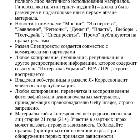
полного либо частичного использования материалов.
Гиперссылка (для интернет- изданий) – должна быть
размещена в подзаголовке или в первом абзаце
материала.
Новости с пометками "Мнение", "Экспертиза",
"Заявление", "Регионы", "Деньги", "Власть", "Выборы",
"Тест-драйв", "Спецпроекты", "Промо" публикуются на
правах рекламы.
Раздел Спецпроекты создается совместно с
коммерческими партнерами.
Любое копирование, публикация, републикация и
другое распространение информации, которое содержит
ссылку на "Интерфакс-Украина", EPA / UPG, строго
воспрещается.
Владелец веб-страницы в разделе Я- Корреспондент
является автор публикации.
Любое копирование, перепечатка и воспроизведение
фотографий и/или аудиовизуальных материалов,
принадлежащих правообладателю Getty Images, строго
запрещено.
Материалы сайта korrespondent.net предназначены для
лиц старше 21 года (21+). Участие в азартных играх
может вызвать игровую зависимость. Соблюдайте
правила (принципы) ответственной игры. При
обнаружении первых признаков зависимости