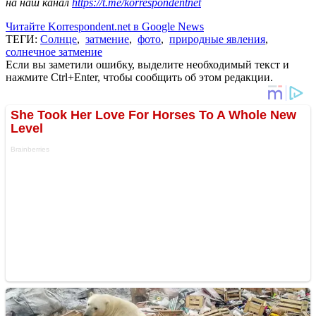
на наш канал
https://t.me/korrespondentnet
Читайте Korrespondent.net в Google News
ТЕГИ:
Солнце
,
затмение
,
фото
,
природные явления
,
солнечное затмение
Если вы заметили ошибку, выделите необходимый текст и
нажмите Ctrl+Enter, чтобы сообщить об этом редакции.