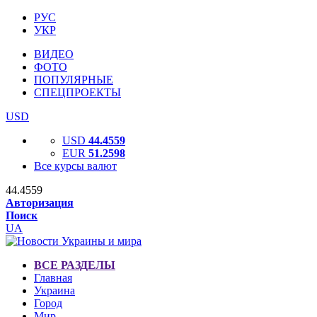
РУС
УКР
ВИДЕО
ФОТО
ПОПУЛЯРНЫЕ
СПЕЦПРОЕКТЫ
USD
USD
44.4559
EUR
51.2598
Все курсы валют
44.4559
Авторизация
Поиск
UA
ВСЕ РАЗДЕЛЫ
Главная
Украина
Город
Мир