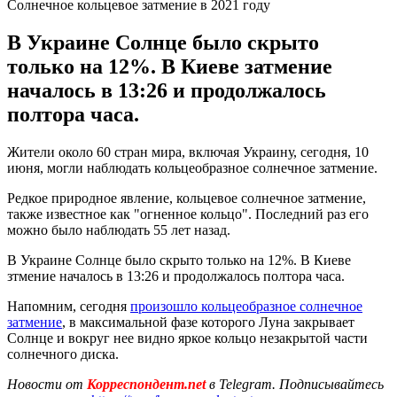
Солнечное кольцевое затмение в 2021 году
В Украине Солнце было скрыто
только на 12%. В Киеве затмение
началось в 13:26 и продолжалось
полтора часа.
Жители около 60 стран мира, включая Украину, сегодня, 10
июня, могли наблюдать кольцеобразное солнечное затмение.
Редкое природное явление, кольцевое солнечное затмение,
также известное как "огненное кольцо". Последний раз его
можно было наблюдать 55 лет назад.
В Украине Солнце было скрыто только на 12%. В Киеве
зтмение началось в 13:26 и продолжалось полтора часа.
Напомним, сегодня
произошло кольцеобразное солнечное
затмение
, в максимальной фазе которого Луна закрывает
Солнце и вокруг нее видно яркое кольцо незакрытой части
солнечного диска.
Новости от
Корреспондент.net
в Telegram. Подписывайтесь