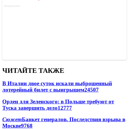
ЧИТАЙТЕ ТАКЖЕ
В Италии двое суток искали выброшенный
лотерейный билет с выигрышем
24507
Орден для Зеленского: в Польше требуют от
Туска завершить дело
12777
Сюжет
Банкет генералов. Последствия взрыва в
Москве
9768