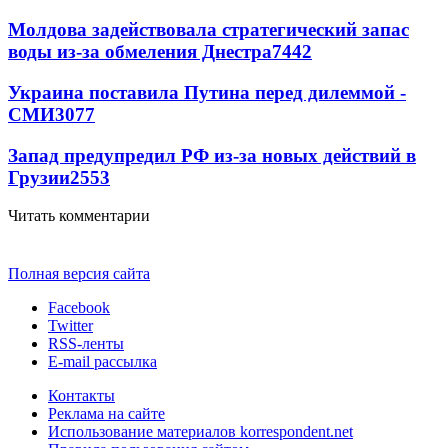
Молдова задействовала стратегический запас
воды из-за обмеления Днестра
7442
Украина поставила Путина перед дилеммой -
СМИ
3077
Запад предупредил РФ из-за новых действий в
Грузии
2553
Читать комментарии
Полная версия сайта
Facebook
Twitter
RSS-ленты
E-mail рассылка
Контакты
Реклама на сайте
Использование материалов korrespondent.net