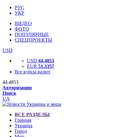
РУС
УКР
ВИДЕО
ФОТО
ПОПУЛЯРНЫЕ
СПЕЦПРОЕКТЫ
USD
USD
44.4853
EUR
51.3357
Все курсы валют
44.4853
Авторизация
Поиск
UA
ВСЕ РАЗДЕЛЫ
Главная
Украина
Город
Мир