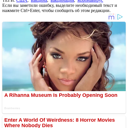
ТЕГИ:
США
,
вакцина
,
вакцинация
,
Коронавирус
Если вы заметили ошибку, выделите необходимый текст и
нажмите Ctrl+Enter, чтобы сообщить об этом редакции.