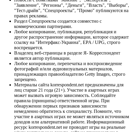
"Заявление", "Регионы", "Деньги", "Власть", "Выборы",
"Тест-драйв", "Спецпроекты", "Промо" публикуются на
правах рекламы.
Раздел Спецпроекты создается совместно с
коммерческими партнерами.
Любое копирование, публикация, републикация и
другое распространение информации, которое содержит
ссылку на "Интерфакс-Украина", EPA / UPG, строго
воспрещается.
Владелец веб-страницы в разделе Я- Корреспондент
является автор публикации.
Любое копирование, перепечатка и воспроизведение
фотографий и/или аудиовизуальных материалов,
принадлежащих правообладателю Getty Images, строго
запрещено.
Материалы сайта korrespondent.net предназначены для
лиц старше 21 года (21+). Участие в азартных играх
может вызвать игровую зависимость. Соблюдайте
правила (принципы) ответственной игры. При
обнаружении первых признаков зависимости
немедленно обратитесь к специалисту. Помните, что
участие в азартных играх не может являться источником
доходов или альтернативой работе. Информационный
ресурс korrespondent.net не проводит игры на реальные