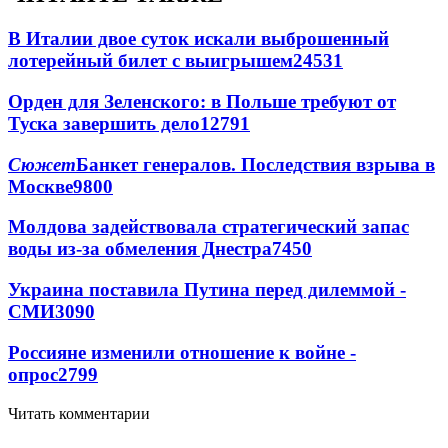
В Италии двое суток искали выброшенный
лотерейный билет с выигрышем
24531
Орден для Зеленского: в Польше требуют от
Туска завершить дело
12791
Сюжет
Банкет генералов. Последствия взрыва в
Москве
9800
Молдова задействовала стратегический запас
воды из-за обмеления Днестра
7450
Украина поставила Путина перед дилеммой -
СМИ
3090
Россияне изменили отношение к войне -
опрос
2799
Читать комментарии