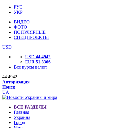
РУС
УКР
ВИДЕО
ФОТО
ПОПУЛЯРНЫЕ
СПЕЦПРОЕКТЫ
USD
USD
44.4942
EUR
51.3366
Все курсы валют
44.4942
Авторизация
Поиск
UA
ВСЕ РАЗДЕЛЫ
Главная
Украина
Город
Мир