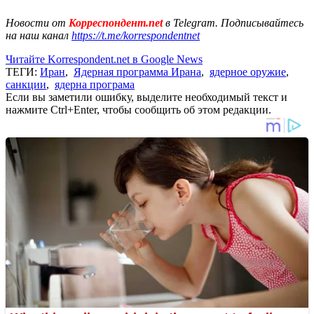
Новости от
Корреспондент.net
в Telegram. Подписывайтесь
на наш канал
https://t.me/korrespondentnet
Читайте Korrespondent.net в Google News
ТЕГИ:
Иран
,
Ядерная программа Ирана
,
ядерное оружие
,
санкции
,
ядерна програма
Если вы заметили ошибку, выделите необходимый текст и
нажмите Ctrl+Enter, чтобы сообщить об этом редакции.