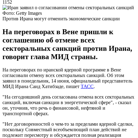
1152
Фото: Getty Images
Против Ирана могут отменить экономические санкции
На переговорах в Вене пришли к
соглашению об отмене всех
секторальных санкций против Ирана,
говорит глава МИД страны.
На переговорах по иранской ядерной программе в Вене
согласовали отмену всех секторальных санкций. Об этом
заявил в понедельник, 14 июня, официальный представитель
МИД Ирана Саид Хатибзаде, пишет
ТАСС
.
"На сегодняшний день согласована отмена всех секторальных
санкций, включая санкции в энергетической сфере", - сказал
он, уточнив, что речь о финансовой, нефтяной и
транспортной сферах.
"Нет договоренностей о чем-то за пределами ядерной сделки,
поскольку Совместный всеобъемлющий план действий не
подлежит пересмотру и обсуждается полная реализация