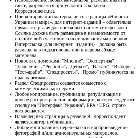
сайте, разрешается при условии ссылки на
Корреспондент.net.
При копировании материалов со страницы «Новости
Украины и мира», для интернет-изданий – обязательна
прямая открытая для поисковых систем гиперссылка.
Ссылка должна быть размещена в независимости от
полного либо частичного использования материалов.
Гиперссылка (для интернет- изданий) – должна быть
размещена в подзаголовке или в первом абзаце
материала.
Новости с пометками "Мнение", "Экспертиза",
"Заявление", "Регионы", "Деньги", "Власть", "Выборы",
"Тест-драйв", "Спецпроекты", "Промо" публикуются на
правах рекламы.
Раздел Спецпроекты создается совместно с
коммерческими партнерами.
Любое копирование, публикация, републикация и
другое распространение информации, которое содержит
ссылку на "Интерфакс-Украина", EPA / UPG, строго
воспрещается.
Владелец веб-страницы в разделе Я- Корреспондент
является автор публикации.
Любое копирование, перепечатка и воспроизведение
фотографий и/или аудиовизуальных материалов,