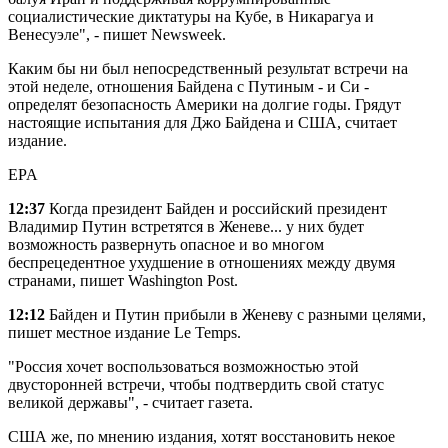
социалистические диктатуры на Кубе, в Никарагуа и
Венесуэле", - пишет Newsweek.
Каким бы ни был непосредственный результат встречи на
этой неделе, отношения Байдена с Путиным - и Си -
определят безопасность Америки на долгие годы. Грядут
настоящие испытания для Джо Байдена и США, считает
издание.
EPA
12:37
Когда президент Байден и российский президент
Владимир Путин встретятся в Женеве... у них будет
возможность развернуть опасное и во многом
беспрецедентное ухудшение в отношениях между двумя
странами, пишет Washington Post.
12:12
Байден и Путин прибыли в Женеву с разными целями,
пишет местное издание Le Temps.
"Россия хочет воспользоваться возможностью этой
двусторонней встречи, чтобы подтвердить свой статус
великой державы", - считает газета.
США же, по мнению издания, хотят восстановить некое