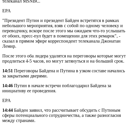
телеканал MSNBC.
EPA
"Президент Путин и президент Байден встретятся в рамках
небольшого мероприятия, взяв с собой по одному человеку и
переводчику, вскоре после этого мы ожидаем что-то услышать
от обоих, пресс-пул будет в помещении для этих ремарок", -
сказал в прямом эфире корреспондент телеканала Джонатан
Лемир.
После этого оба лидера удалятся на переговоры которые могут
продлиться 4-5 часов, но могут затянуться и на больший срок.
14:51
Переговоры Байдена и Путина в узком составе начались
за закрытыми дверями.
14:46
Путин в начале встречи поблагодарил Байдена за
инициативу ее проведения.
EPA
14:44
Байден заявил, что рассчитывает обсудить с Путиным
сферы потенциального сотрудничества, а также разногласия
между странами.