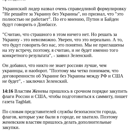
Украинский лидер назвал очень справедливой формулировку
"Не решайте за Украину без Украины", но признал, что "это
полностью не работает". По его мнению, Путин и Байден
будут говорить о Донбассе.
"Считаю, что страшного в этом ничего нет. Но решать за
Украину - это невозможно. Уверен, что это нереально. А то,
что будут говорить без нас, это понятно. Мы не приглашены
на эту встречу, поэтому, я считаю, и не будет именно того
конкретного результата", - заявил Зеленский.
Он добавил, что никто не знает россиян лучше, чем
украинцы, и наоборот. "Поэтому мы четко понимаем, что
договоренности об Украине без Украины между РФ и США
не будет", - заключил Зеленский.
14:16
Властям Женевы пришлось в срочном порядке закупить
флаги России и США, чтобы подготовиться к саммиту, пишет
газета Tagblatt.
По словам представителей службы безопасности города,
флагов, которые уже были в городе, не хватило. Поэтому
женевским властям пришлось делать дополнительные
закупки.