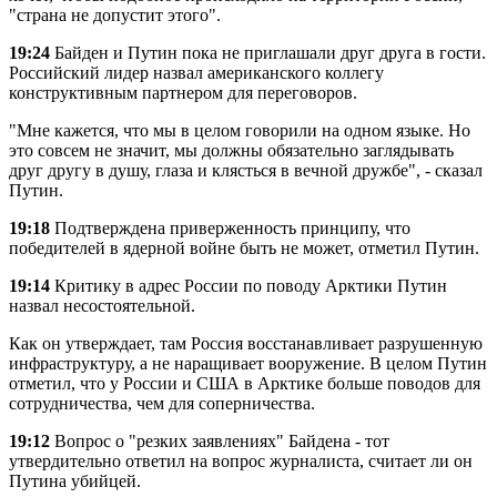
"страна не допустит этого".
19:24
Байден и Путин пока не приглашали друг друга в гости.
Российский лидер назвал американского коллегу
конструктивным партнером для переговоров.
"Мне кажется, что мы в целом говорили на одном языке. Но
это совсем не значит, мы должны обязательно заглядывать
друг другу в душу, глаза и клясться в вечной дружбе", - сказал
Путин.
19:18
Подтверждена приверженность принципу, что
победителей в ядерной войне быть не может, отметил Путин.
19:14
Критику в адрес России по поводу Арктики Путин
назвал несостоятельной.
Как он утверждает, там Россия восстанавливает разрушенную
инфраструктуру, а не наращивает вооружение. В целом Путин
отметил, что у России и США в Арктике больше поводов для
сотрудничества, чем для соперничества.
19:12
Вопрос о "резких заявлениях" Байдена - тот
утвердительно ответил на вопрос журналиста, считает ли он
Путина убийцей.