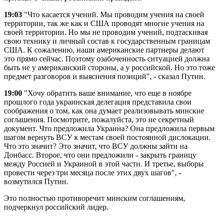
19:03
"Что касается учений. Мы проводим учения на своей
территории, так же как и США проводят многие учения на
своей территории. Но мы не проводим учений, подтаскивая
свою технику и личный состав к государственным границам
США. К сожалению, наши американские партнеры делают
это прямо сейчас. Поэтому озабоченность ситуацией должна
быть не у американский стороны, а у российской. Но это тоже
предмет разговоров и выяснения позиций", - сказал Путин.
19:00
"Хочу обратить ваше внимание, что еще в ноябре
прошлого года украинская делегация представила свои
соображения о том, как она думает реализовывать минские
соглашения. Посмотрите, пожалуйста, это не секретный
документ. Что предложила Украина? Она предложила первым
шагом вернуть ВСУ к местам своей постоянной дислокации.
Что это значит? Это значит, что ВСУ должны зайти на
Донбасс. Второе, что они предложили - закрыть границу
между Россией и Украиной в этой части. И третье, выборы
провести через три месяца после этих двух шагов", -
возмутился Путин.
Это полностью противоречит минским соглашениям,
подчеркнул российский лидер.