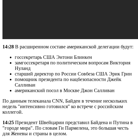
14:28
В расширенном составе американской делегации будут:
госсекретарь США Энтони Блинкен
замгоссекретаря по политическим вопросам Виктория
Нуланд
старший директор по России Совбеза США Эрик Грин
помощник президента по нацбезопасности Джейк
Салливан
американский посол в Москве Джон Салливан
По данным телеканала CNN, Байден в течение нескольких
недель "интенсивно готовился" ко встрече с российским
коллегой.
14:25
Президент Швейцарии представил Байдена и Путина в
"городе мира". По словам Ги Пармелена, это большая честь
для Женевы и страны в целом.