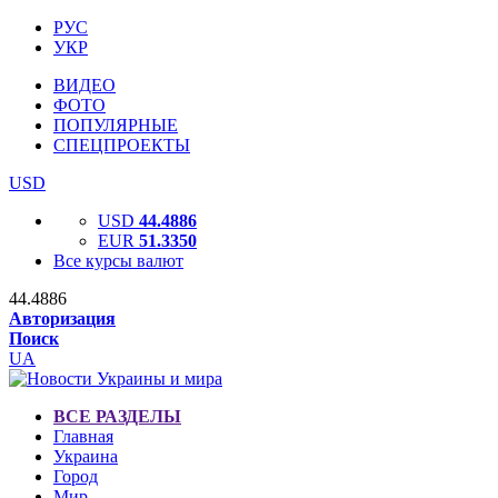
РУС
УКР
ВИДЕО
ФОТО
ПОПУЛЯРНЫЕ
СПЕЦПРОЕКТЫ
USD
USD
44.4886
EUR
51.3350
Все курсы валют
44.4886
Авторизация
Поиск
UA
ВСЕ РАЗДЕЛЫ
Главная
Украина
Город
Мир