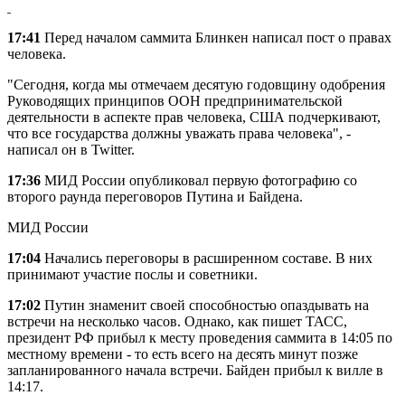
17:41
Перед началом саммита Блинкен написал пост о правах
человека.
"Сегодня, когда мы отмечаем десятую годовщину одобрения
Руководящих принципов ООН предпринимательской
деятельности в аспекте прав человека, США подчеркивают,
что все государства должны уважать права человека", -
написал он в Twitter.
17:36
МИД России опубликовал первую фотографию со
второго раунда переговоров Путина и Байдена.
МИД России
17:04
Начались переговоры в расширенном составе. В них
принимают участие послы и советники.
17:02
Путин знаменит своей способностью опаздывать на
встречи на несколько часов. Однако, как пишет ТАСС,
президент РФ прибыл к месту проведения саммита в 14:05 по
местному времени - то есть всего на десять минут позже
запланированного начала встречи. Байден прибыл к вилле в
14:17.