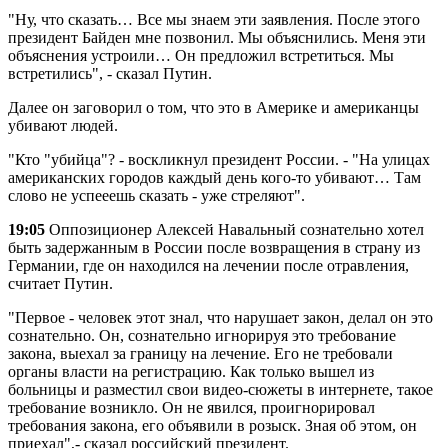
"Ну, что сказать… Все мы знаем эти заявления. После этого
президент Байден мне позвонил. Мы объяснились. Меня эти
объяснения устроили… Он предложил встретиться. Мы
встретились", - сказал Путин.
Далее он заговорил о том, что это в Америке и американцы
убивают людей.
"Кто "убийца"? - воскликнул президент России. - "На улицах
американских городов каждый день кого-то убивают… Там
слово не успееешь сказать - уже стреляют".
19:05
Оппозиционер Алексей Навальный сознательно хотел
быть задержанным в России после возвращения в страну из
Германии, где он находился на лечении после отравления,
считает Путин.
"Первое - человек этот знал, что нарушает закон, делал он это
сознательно. Он, сознательно игнорируя это требование
закона, выехал за границу на лечение. Его не требовали
органы власти на регистрацию. Как только вышел из
больницы и разместил свои видео-сюжеты в интернете, такое
требование возникло. Он не явился, проигнорировал
требования закона, его объявили в розыск. Зная об этом, он
приехал",- сказал российский президент.