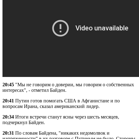
20:45
"Мы не говорим о доверии, мы говорим о собственных
интересах", - отметил Байден.
20:41
Путин готов помогать США в Афганистане и по
вопросам Ирана, сказал американский лидер.
20:34
Итоги встречи станут ясны через шесть месяцев,
подчеркнул Байден.
20:31
По словам Байдена, "никаких недомолвок и
напряженности" в их разговоре с Путиным не было. Стороны