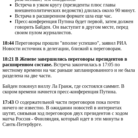
Встреча в узком кругу (президенты плюс главы
внешнеполитических ведомств) длилась около 90 минут.
Встрача в расширенном формате шла еще час.
Пресс-конференция Путина будет первой, затем должен
говорить Байден. Он выступит в другом месте, перед
своим пулом журналистов.
18:44
Переговоры прошли "вполне успешно", заявил РИА
Новости источник в делегации, близкий к переговорам.
18:21 В Женеве завершились переговоры президентов в
расширенном составе.
Встреча закончилась в 17:05 по
местному времени на час раньше запланированного и не была
разделена на две части.
Байден покинул виллу Ла Гранж, где состоялся саммит. В
скором времени начнется пресс-конференция Путина.
17:43
О содержательной части переговоров пока почти
ничего не известно. В ожидании новостей в интернетах
шутят, связывая ход переговоров двух президентов с ходом
матча Россия - Финляндия, который идет в эти минуты в
Сантк-Петербурге.