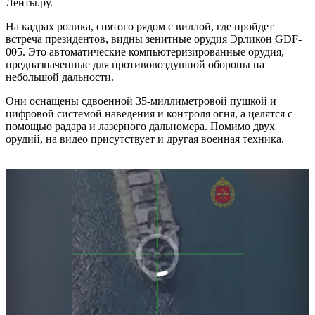
Ленты.ру.
На кадрах ролика, снятого рядом с виллой, где пройдет
встреча президентов, видны зенитные орудия Эрликон GDF-
005. Это автоматические компьютеризированные орудия,
предназначенные для противовоздушной обороны на
небольшой дальности.
Они оснащены сдвоенной 35-миллиметровой пушкой и
цифровой системой наведения и контроля огня, а целятся с
помощью радара и лазерного дальномера. Помимо двух
орудий, на видео присутствует и другая военная техника.