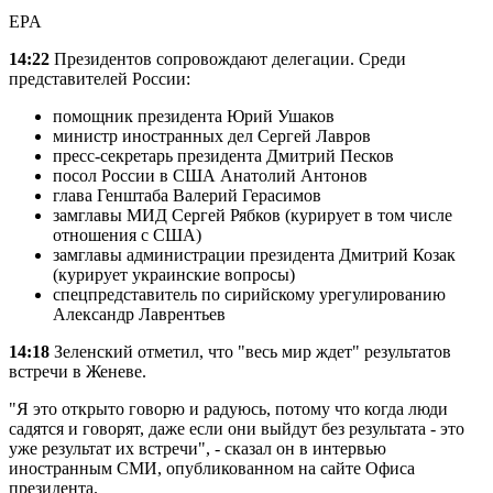
EPA
14:22
Президентов сопровождают делегации. Среди
представителей России:
помощник президента Юрий Ушаков
министр иностранных дел Сергей Лавров
пресс-секретарь президента Дмитрий Песков
посол России в США Анатолий Антонов
глава Генштаба Валерий Герасимов
замглавы МИД Сергей Рябков (курирует в том числе
отношения с США)
замглавы администрации президента Дмитрий Козак
(курирует украинские вопросы)
спецпредставитель по сирийскому урегулированию
Александр Лаврентьев
14:18
Зеленский отметил, что "весь мир ждет" результатов
встречи в Женеве.
"Я это открыто говорю и радуюсь, потому что когда люди
садятся и говорят, даже если они выйдут без результата - это
уже результат их встречи", - сказал он в интервью
иностранным СМИ, опубликованном на сайте Офиса
президента.