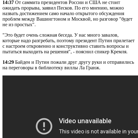
14:37
От саммита президентов России и США не стоит
ожидать прорыва, заявил Песков. По его мнению, можно
назвать достижением само начало открытого обсуждения
проблем между Вашингтоном и Москвой, но разговор "будет
не из простых".
"Это будет очень сложная беседа. У нас много завалов,
которые надо разгребать, поэтому президент Путин прилетает
с настроем откровенно и конструктивно ставить вопросы и
пытаться выходить на решения", - пояснил спикер Кремля.
14:29
Байден и Путин пожали друг другу руки и отправились
на переговоры в библиотеку виллы Ла Гранж.