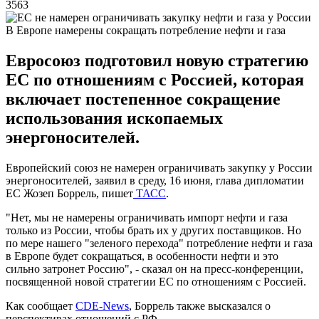
3563
В Европе намерены сокращать потребление нефти и газа
Евросоюз подготовил новую стратегию
ЕС по отношениям с Россией, которая
включает постепенное сокращение
использования ископаемых
энергоносителей.
Европейский союз не намерен ограничивать закупку у России
энергоносителей, заявил в среду, 16 июня, глава дипломатии
ЕС Жозеп Боррель, пишет
ТАСС
.
"Нет, мы не намерены ограничивать импорт нефти и газа
только из России, чтобы брать их у других поставщиков. Но
по мере нашего "зеленого перехода" потребление нефти и газа
в Европе будет сокращаться, в особенности нефти и это
сильно затронет Россию", - сказал он на пресс-конференции,
посвященной новой стратегии ЕС по отношениям с Россией.
Как сообщает
CDE-News
, Боррель также высказался о
перспективах отношений с РФ.