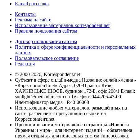
E-mail рассылка
Контакты
Реклама на сайте
Использование материалов korrespondent.net
Правила пользования сайтом
Договор пользования сайтом
Политика в сфере конфиденциальности и персональных
данных
Пользовательское соглашение
Редакция
© 2000-2026, Korrespondent.net
Субъект в сфере онлайн-медиа Название онлайн-медиа -
«КореспонденТ.net» Адрес: 02091, місто Київ,
ХАРКІВСЬКЕ ШОСЕ, будинок 172-Б, офіс 208/1 E-mail:
sunlight@mediadim.com.ua
Телефон: 044-205-43-00
Идентификатор медиа - R40-06068
Использование любых материалов, размещённых на
сайте, разрешается при условии ссылки на
Корреспондент.net.
При копировании материалов со страницы «Новости
Украины и мира», для интернет-изданий – обязательна
прямая открытая для поисковых систем гиперссылка.