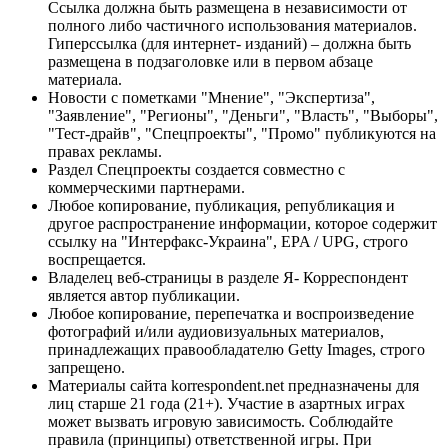
Ссылка должна быть размещена в независимости от
полного либо частичного использования материалов.
Гиперссылка (для интернет- изданий) – должна быть
размещена в подзаголовке или в первом абзаце
материала.
Новости с пометками "Мнение", "Экспертиза",
"Заявление", "Регионы", "Деньги", "Власть", "Выборы",
"Тест-драйв", "Спецпроекты", "Промо" публикуются на
правах рекламы.
Раздел Спецпроекты создается совместно с
коммерческими партнерами.
Любое копирование, публикация, републикация и
другое распространение информации, которое содержит
ссылку на "Интерфакс-Украина", EPA / UPG, строго
воспрещается.
Владелец веб-страницы в разделе Я- Корреспондент
является автор публикации.
Любое копирование, перепечатка и воспроизведение
фотографий и/или аудиовизуальных материалов,
принадлежащих правообладателю Getty Images, строго
запрещено.
Материалы сайта korrespondent.net предназначены для
лиц старше 21 года (21+). Участие в азартных играх
может вызвать игровую зависимость. Соблюдайте
правила (принципы) ответственной игры. При