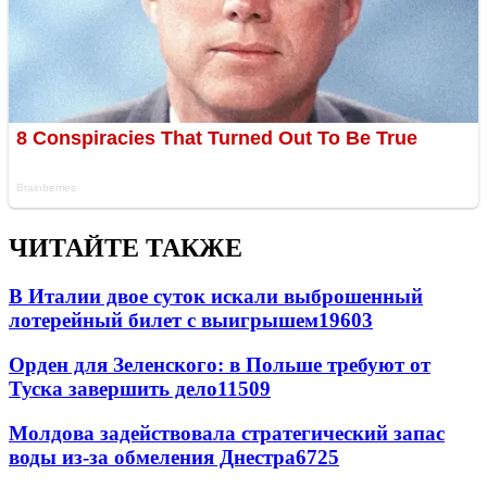
ЧИТАЙТЕ ТАКЖЕ
В Италии двое суток искали выброшенный
лотерейный билет с выигрышем
19603
Орден для Зеленского: в Польше требуют от
Туска завершить дело
11509
Молдова задействовала стратегический запас
воды из-за обмеления Днестра
6725