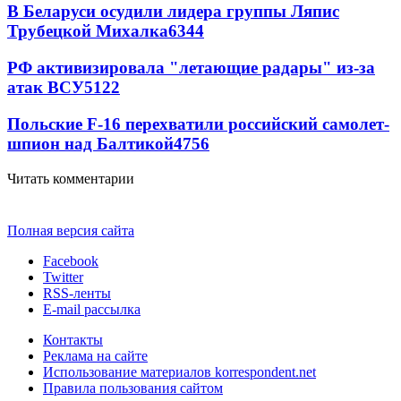
В Беларуси осудили лидера группы Ляпис
Трубецкой Михалка
6344
РФ активизировала "летающие радары" из-за
атак ВСУ
5122
Польские F-16 перехватили российский самолет-
шпион над Балтикой
4756
Читать комментарии
Полная версия сайта
Facebook
Twitter
RSS-ленты
E-mail рассылка
Контакты
Реклама на сайте
Использование материалов korrespondent.net
Правила пользования сайтом