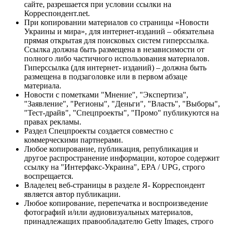
сайте, разрешается при условии ссылки на
Корреспондент.net.
При копировании материалов со страницы «Новости
Украины и мира», для интернет-изданий – обязательна
прямая открытая для поисковых систем гиперссылка.
Ссылка должна быть размещена в независимости от
полного либо частичного использования материалов.
Гиперссылка (для интернет- изданий) – должна быть
размещена в подзаголовке или в первом абзаце
материала.
Новости с пометками "Мнение", "Экспертиза",
"Заявление", "Регионы", "Деньги", "Власть", "Выборы",
"Тест-драйв", "Спецпроекты", "Промо" публикуются на
правах рекламы.
Раздел Спецпроекты создается совместно с
коммерческими партнерами.
Любое копирование, публикация, републикация и
другое распространение информации, которое содержит
ссылку на "Интерфакс-Украина", EPA / UPG, строго
воспрещается.
Владелец веб-страницы в разделе Я- Корреспондент
является автор публикации.
Любое копирование, перепечатка и воспроизведение
фотографий и/или аудиовизуальных материалов,
принадлежащих правообладателю Getty Images, строго