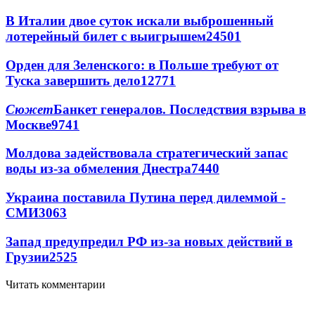
В Италии двое суток искали выброшенный
лотерейный билет с выигрышем
24501
Орден для Зеленского: в Польше требуют от
Туска завершить дело
12771
Сюжет
Банкет генералов. Последствия взрыва в
Москве
9741
Молдова задействовала стратегический запас
воды из-за обмеления Днестра
7440
Украина поставила Путина перед дилеммой -
СМИ
3063
Запад предупредил РФ из-за новых действий в
Грузии
2525
Читать комментарии