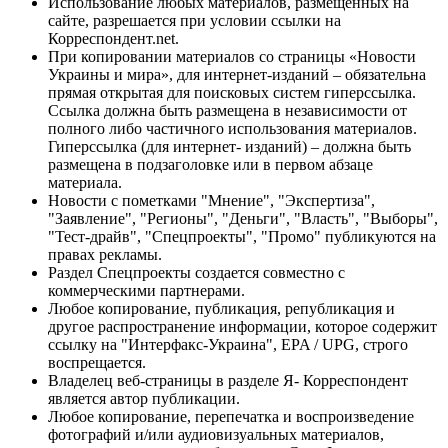
Использование любых материалов, размещённых на
сайте, разрешается при условии ссылки на
Корреспондент.net.
При копировании материалов со страницы «Новости
Украины и мира», для интернет-изданий – обязательна
прямая открытая для поисковых систем гиперссылка.
Ссылка должна быть размещена в независимости от
полного либо частичного использования материалов.
Гиперссылка (для интернет- изданий) – должна быть
размещена в подзаголовке или в первом абзаце
материала.
Новости с пометками "Мнение", "Экспертиза",
"Заявление", "Регионы", "Деньги", "Власть", "Выборы",
"Тест-драйв", "Спецпроекты", "Промо" публикуются на
правах рекламы.
Раздел Спецпроекты создается совместно с
коммерческими партнерами.
Любое копирование, публикация, републикация и
другое распространение информации, которое содержит
ссылку на "Интерфакс-Украина", EPA / UPG, строго
воспрещается.
Владелец веб-страницы в разделе Я- Корреспондент
является автор публикации.
Любое копирование, перепечатка и воспроизведение
фотографий и/или аудиовизуальных материалов,