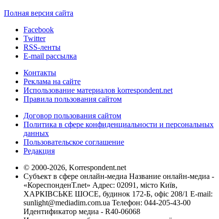
Полная версия сайта
Facebook
Twitter
RSS-ленты
E-mail рассылка
Контакты
Реклама на сайте
Использование материалов korrespondent.net
Правила пользования сайтом
Договор пользования сайтом
Политика в сфере конфиденциальности и персональных
данных
Пользовательское соглашение
Редакция
© 2000-2026, Korrespondent.net
Субъект в сфере онлайн-медиа Название онлайн-медиа -
«КореспонденТ.net» Адрес: 02091, місто Київ,
ХАРКІВСЬКЕ ШОСЕ, будинок 172-Б, офіс 208/1 E-mail:
sunlight@mediadim.com.ua
Телефон: 044-205-43-00
Идентификатор медиа - R40-06068