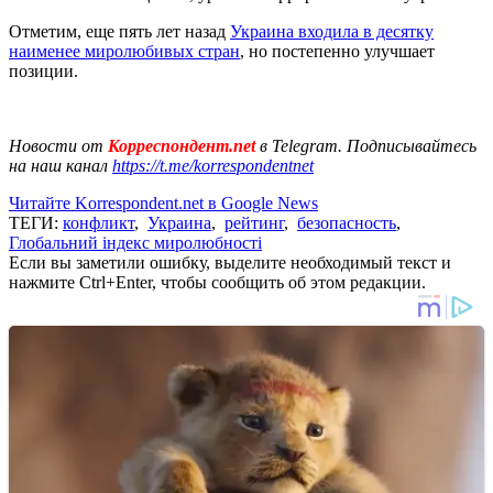
Отметим, еще пять лет назад
Украина входила в десятку
наименее миролюбивых стран
, но постепенно улучшает
позиции.
Новости от
Корреспондент.net
в Telegram. Подписывайтесь
на наш канал
https://t.me/korrespondentnet
Читайте Korrespondent.net в Google News
ТЕГИ:
конфликт
,
Украина
,
рейтинг
,
безопасность
,
Глобальний індекс миролюбності
Если вы заметили ошибку, выделите необходимый текст и
нажмите Ctrl+Enter, чтобы сообщить об этом редакции.