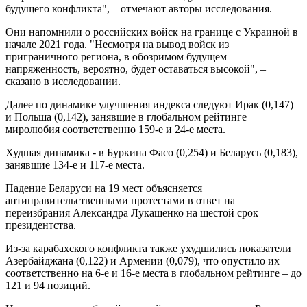
будущего конфликта", – отмечают авторы исследования.
Они напомнили о российских войск на границе с Украиной в
начале 2021 года. "Несмотря на вывод войск из
приграничного региона, в обозримом будущем
напряженность, вероятно, будет оставаться высокой", –
сказано в исследовании.
Далее по динамике улучшения индекса следуют Ирак (0,147)
и Польша (0,142), занявшие в глобальном рейтинге
миролюбия соответственно 159-е и 24-е места.
Худшая динамика - в Буркина Фасо (0,254) и Беларусь (0,183),
занявшие 134-е и 117-е места.
Падение Беларуси на 19 мест объясняется
антиправительственными протестами в ответ на
переизбрания Александра Лукашенко на шестой срок
президентства.
Из-за карабахского конфликта также ухудшились показатели
Азербайджана (0,122) и Армении (0,079), что опустило их
соответственно на 6-е и 16-е места в глобальном рейтинге – до
121 и 94 позиций.