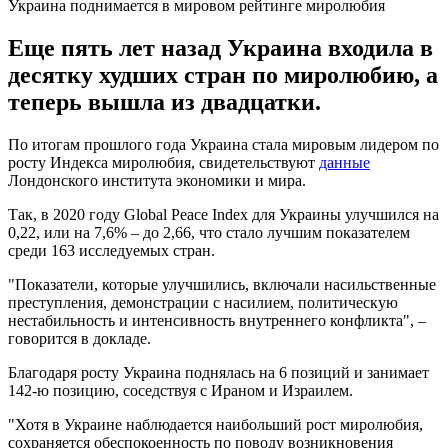
Украина поднимается в мировом рейтинге миролюбия
Еще пять лет назад Украина входила в
десятку худших стран по миролюбию, а
теперь вышла из двадцатки.
По итогам прошлого года Украина стала мировым лидером по
росту Индекса миролюбия, свидетельствуют
данные
Лондонского института экономики и мира.
Так, в 2020 году Global Peace Index для Украины улучшился на
0,22, или на 7,6% – до 2,66, что стало лучшим показателем
среди 163 исследуемых стран.
"Показатели, которые улучшились, включали насильственные
преступления, демонстрации с насилием, политическую
нестабильность и интенсивность внутреннего конфликта", –
говорится в докладе.
Благодаря росту Украина поднялась на 6 позиций и занимает
142-ю позицию, соседствуя с Ираном и Израилем.
"Хотя в Украине наблюдается наибольший рост миролюбия,
сохраняется обеспокоенность по поводу возникновения