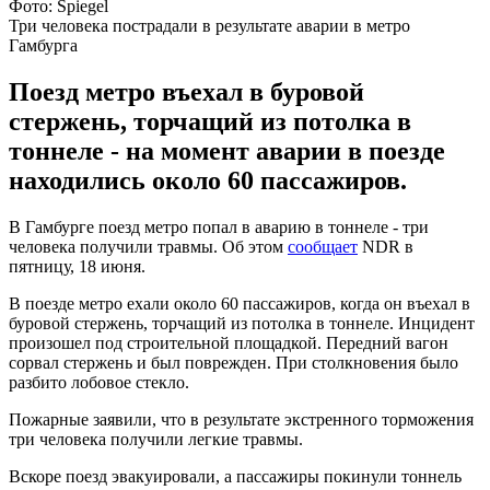
Фото: Spiegel
Три человека пострадали в результате аварии в метро
Гамбурга
Поезд метро въехал в буровой
стержень, торчащий из потолка в
тоннеле - на момент аварии в поезде
находились около 60 пассажиров.
В Гамбурге поезд метро попал в аварию в тоннеле - три
человека получили травмы. Об этом
сообщает
NDR в
пятницу, 18 июня.
В поезде метро ехали около 60 пассажиров, когда он въехал в
буровой стержень, торчащий из потолка в тоннеле. Инцидент
произошел под строительной площадкой. Передний вагон
сорвал стержень и был поврежден. При столкновения было
разбито лобовое стекло.
Пожарные заявили, что в результате экстренного торможения
три человека получили легкие травмы.
Вскоре поезд эвакуировали, а пассажиры покинули тоннель