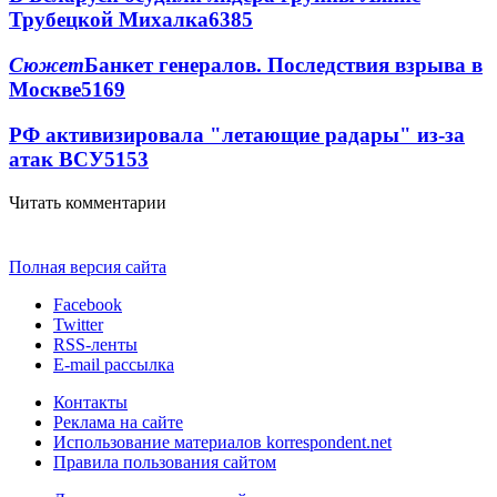
Трубецкой Михалка
6385
Сюжет
Банкет генералов. Последствия взрыва в
Москве
5169
РФ активизировала "летающие радары" из-за
атак ВСУ
5153
Читать комментарии
Полная версия сайта
Facebook
Twitter
RSS-ленты
E-mail рассылка
Контакты
Реклама на сайте
Использование материалов korrespondent.net
Правила пользования сайтом