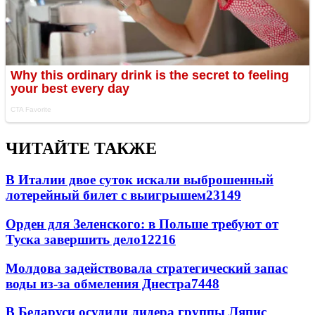
ЧИТАЙТЕ ТАКЖЕ
В Италии двое суток искали выброшенный
лотерейный билет с выигрышем
23149
Орден для Зеленского: в Польше требуют от
Туска завершить дело
12216
Молдова задействовала стратегический запас
воды из-за обмеления Днестра
7448
В Беларуси осудили лидера группы Ляпис