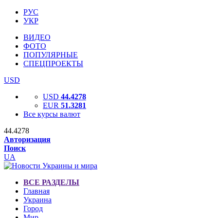
РУС
УКР
ВИДЕО
ФОТО
ПОПУЛЯРНЫЕ
СПЕЦПРОЕКТЫ
USD
USD
44.4278
EUR
51.3281
Все курсы валют
44.4278
Авторизация
Поиск
UA
ВСЕ РАЗДЕЛЫ
Главная
Украина
Город
Мир