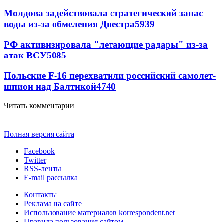
Молдова задействовала стратегический запас
воды из-за обмеления Днестра
5939
РФ активизировала "летающие радары" из-за
атак ВСУ
5085
Польские F-16 перехватили российский самолет-
шпион над Балтикой
4740
Читать комментарии
Полная версия сайта
Facebook
Twitter
RSS-ленты
E-mail рассылка
Контакты
Реклама на сайте
Использование материалов korrespondent.net
Правила пользования сайтом