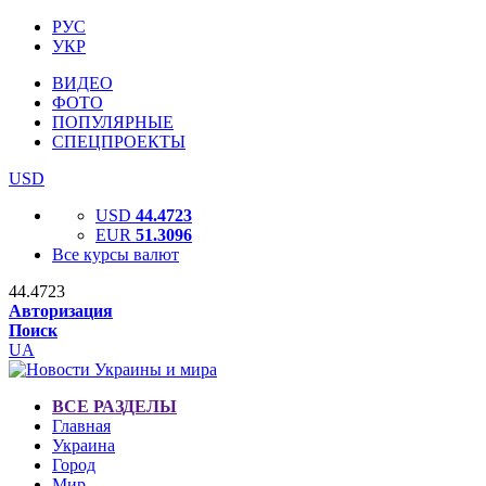
РУС
УКР
ВИДЕО
ФОТО
ПОПУЛЯРНЫЕ
СПЕЦПРОЕКТЫ
USD
USD
44.4723
EUR
51.3096
Все курсы валют
44.4723
Авторизация
Поиск
UA
ВСЕ РАЗДЕЛЫ
Главная
Украина
Город
Мир