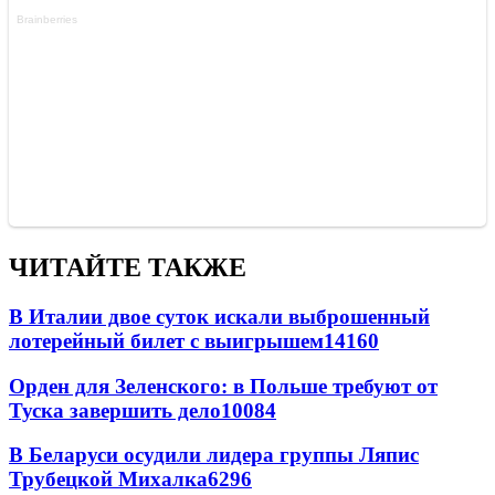
ЧИТАЙТЕ ТАКЖЕ
В Италии двое суток искали выброшенный
лотерейный билет с выигрышем
14160
Орден для Зеленского: в Польше требуют от
Туска завершить дело
10084
В Беларуси осудили лидера группы Ляпис
Трубецкой Михалка
6296